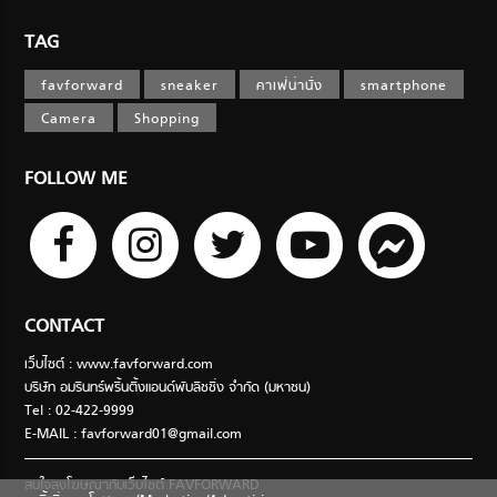
TAG
favforward
sneaker
คาเฟ่น่านั่ง
smartphone
Camera
Shopping
FOLLOW ME
CONTACT
เว็บไซต์ : www.favforward.com
บริษัท อมรินทร์พริ้นติ้งแอนด์พับลิชชิ่ง จำกัด (มหาชน)
Tel : 02-422-9999
E-MAIL :
favforward01@gmail.com
สนใจลงโฆษณากับเว็บไซต์ FAVFORWARD