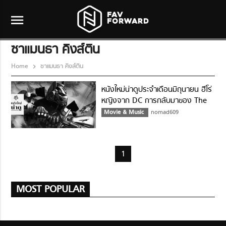
menu
ซาแมนธา คิงส์ติน
Home
ซาแมนธา คิงส์ติน
หนังใหม่น่าดูประจำเดือนมิถุนายน ฮีโร่
หญิงจาก DC การกลับมาของ The
Mummy และ Transformers
Movie & Music
nomad609
1
MOST POPULAR