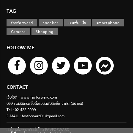
TAG
favforward
sneaker
คาเฟ่น่านั่ง
smartphone
Camera
Shopping
FOLLOW ME
CONTACT
เว็บไซต์ : www.favforward.com
บริษัท อมรินทร์พริ้นติ้งแอนด์พับลิชชิ่ง จำกัด (มหาชน)
Tel : 02-422-9999
E-MAIL :
favforward01@gmail.com
สนใจลงโฆษณากับเว็บไซต์ FAVFORWARD