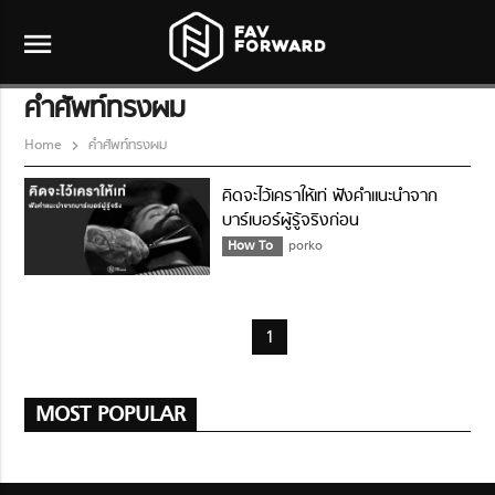
menu
คำศัพท์ทรงผม
Home
คำศัพท์ทรงผม
คิดจะไว้เคราให้เท่ ฟังคำแนะนำจาก
บาร์เบอร์ผู้รู้จริงก่อน
How To
porko
1
MOST POPULAR