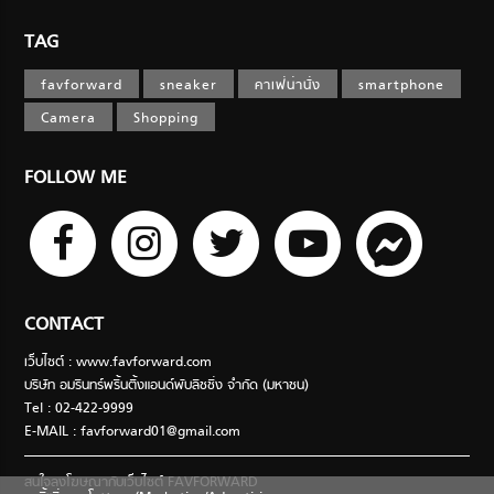
TAG
favforward
sneaker
คาเฟ่น่านั่ง
smartphone
Camera
Shopping
FOLLOW ME
CONTACT
เว็บไซต์ : www.favforward.com
บริษัท อมรินทร์พริ้นติ้งแอนด์พับลิชชิ่ง จำกัด (มหาชน)
Tel : 02-422-9999
E-MAIL :
favforward01@gmail.com
สนใจลงโฆษณากับเว็บไซต์ FAVFORWARD