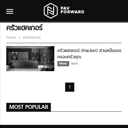
menu
ครัวแฮคเกอร์
Home
ครัวแฮคเกอร์
ครัวแฮคเกอร์ (Häcker) ส่วนหนึ่งของ
ครอบครัวคุณ
News
taliw
1
MOST POPULAR