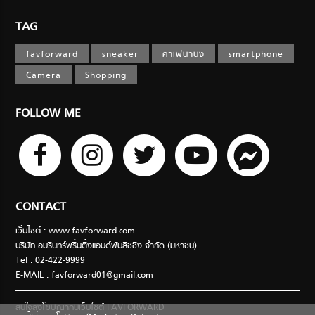
TAG
favforward
sneaker
คาเฟ่น่านั่ง
smartphone
Camera
Shopping
FOLLOW ME
CONTACT
เว็บไซต์ : www.favforward.com
บริษัท อมรินทร์พริ้นติ้งแอนด์พับลิชชิ่ง จำกัด (มหาชน)
Tel : 02-422-9999
E-MAIL :
favforward01@gmail.com
สนใจลงโฆษณากับเว็บไซต์ FAVFORWARD