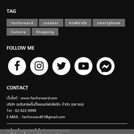
TAG
favforward
sneaker
คาเฟ่น่านั่ง
smartphone
Camera
Shopping
FOLLOW ME
CONTACT
เว็บไซต์ : www.favforward.com
บริษัท อมรินทร์พริ้นติ้งแอนด์พับลิชชิ่ง จำกัด (มหาชน)
Tel : 02-422-9999
E-MAIL :
favforward01@gmail.com
สนใจลงโฆษณากับเว็บไซต์ FAVFORWARD