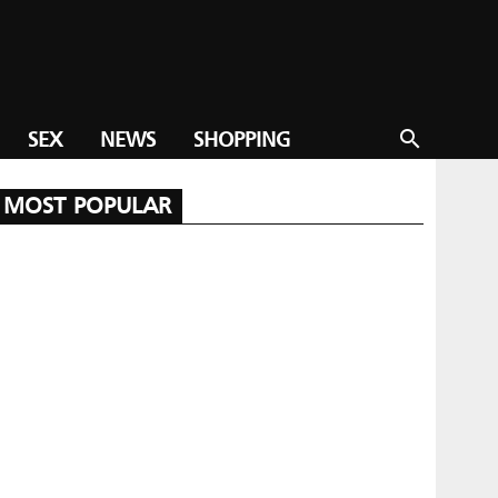
SEX
NEWS
SHOPPING
search
MOST POPULAR