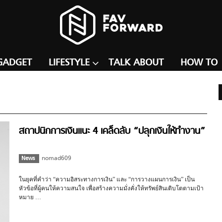
GADGET
LIFESTYLE
TALK ABOUT
HOW TO
สถาปนิกการเงินแนะ 4 เคล็ดลับ “ปลุกเงินให้ทำงาน”
News
nomad609
ในยุคที่คำว่า “ความอิสระทางการเงิน” และ “การวางแผนการเงิน” เป็น
หัวข้อที่ผู้คนให้ความสนใจ เพื่อสร้างความมั่งคั่งให้ทรัพย์สินเติบโตตามเป้า
หมาย …