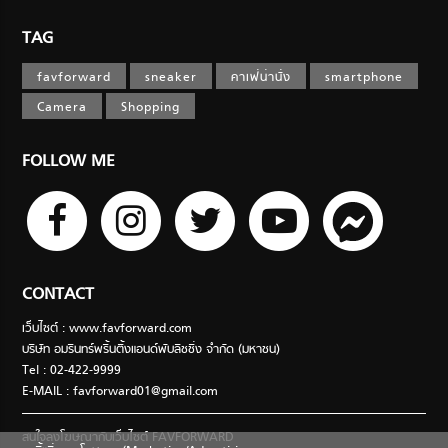
TAG
favforward
sneaker
คาเฟ่น่านั่ง
smartphone
Camera
Shopping
FOLLOW ME
CONTACT
เว็บไซต์ : www.favforward.com
บริษัท อมรินทร์พริ้นติ้งแอนด์พับลิชชิ่ง จำกัด (มหาชน)
Tel : 02-422-9999
E-MAIL :
favforward01@gmail.com
สนใจลงโฆษณากับเว็บไซต์ FAVFORWARD