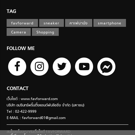
TAG
favforward
sneaker
คาเฟ่น่านั่ง
smartphone
Camera
Shopping
FOLLOW ME
CONTACT
เว็บไซต์ : www.favforward.com
บริษัท อมรินทร์พริ้นติ้งแอนด์พับลิชชิ่ง จำกัด (มหาชน)
Tel : 02-422-9999
E-MAIL :
favforward01@gmail.com
สนใจลงโฆษณากับเว็บไซต์ FAVFORWARD