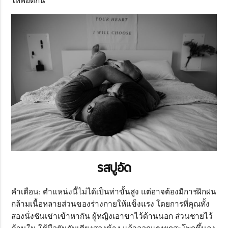
ให้พอดีกัน
รสปูอัด
คำเตือน: ตำแหน่งนี้ไม่ได้เป็นท่าขั้นสูง แต่อาจต้องมีการฝึกฝน
กล้ามเนื้อหลายส่วนของร่างกายให้แข็งแรง โดยการที่คุณทั้ง
สองนั่งชันเข่าเข้าหากัน ผู้หญิงเอาขาไว้ด้านนอก ส่วนชายไว้