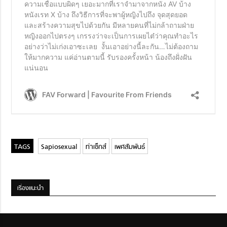
Sapiosexual
ท่าเซ็กส์
เพศสัมพันธ์
เรื่องแนะนำ