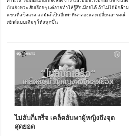
ด้านใน ใช้มือยันกับเตียงสองข้าง แล้วออกแรงยกสะโพกขึ้นลง
เป็นจังหวะ สับเรื่อยๆ แต่อาจทำให้รู้สึกเมื่อยได้ ถ้าไม่ได้มีกล้าม
แขนที่แข็งแรง แต่มันก็เป็นอีกท่าที่น่าลองและเปลี่ยนอารมณ์
เซ้กส์แบบเดิมๆ ให้สนุกขึ้น