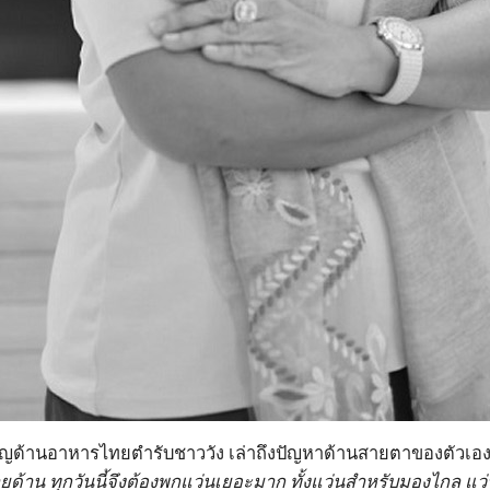
ยวชาญด้านอาหารไทยตำรับชาววัง เล่าถึงปัญหาด้านสายตาของตัวเอง
ยด้าน ทุกวันนี้จึงต้องพกแว่นเยอะมาก ทั้งแว่นสำหรับมองไกล แว