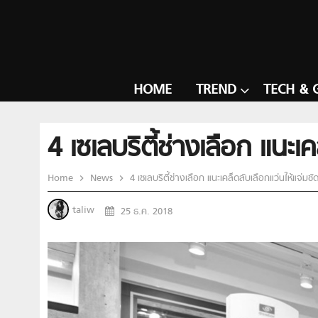
HOME
TREND
TECH & 
4 เซเลบริตี้ช่างเลือก แนะเ
Home
News
4 เซเลบริตี้ช่างเลือก แนะเคล็ดลับเลือกแว่นให้แจ่มชั
taliw
25 ธ.ค. 2018