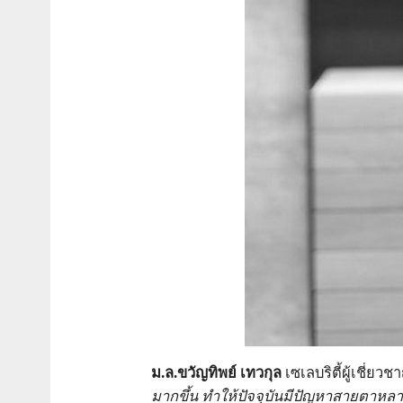
ม.ล.ขวัญทิพย์ เทวกุล
เซเลบริตี้ผู้เชี่
มากขึ้น ทำให้ปัจจุบันมีปัญหาสายตาหลา