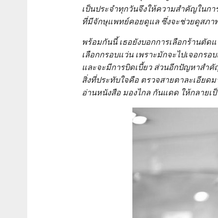
เป็นประจำทุกวันจึงให้ความสำคัญในการ
ที่มีจักษุแพทย์คอยดูแล ซึ่งจะช่วยดูสภา
พร้อมกันนี้ เธอยังบอกการเลือกร้านตัดแว
เลือกกรอบแว่น เพราะมักจะไปเจอกรอบแว่น 
และจะมีการบิดเบี้ยว ส่วนอีกปัญหาสำคัญค
สิ่งที่ประทับใจคือ ตรวจสายตาละเอียดมา
อ่านหนังสือ มองไกล กันแดด ให้กลายเป