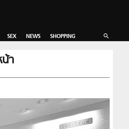
SEX
NEWS
SHOPPING
search
หน้า