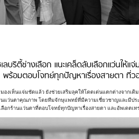
ซเลบริตี้ช่างเลือก แนะเคล็ดลับเลือกแว่นให้แจ่
พร้อมตอบโจทย์ทุกปัญหาเรื่องสายตา ที่วอร่
รมองเห็นแจ่มชัดแล้ว ยังช่วยเสริมลุคให้โดดเด่นแตกต่างจากเดิม
านแว่นตาคุณภาพ โดยทีมจักษุแพทย์ที่มีความเชี่ยวชาญและมีประ
ลือกร้านแว่นตาที่ตอบโจทย์ทุกปัญหาเรื่องสายตา และอัพเดตเท