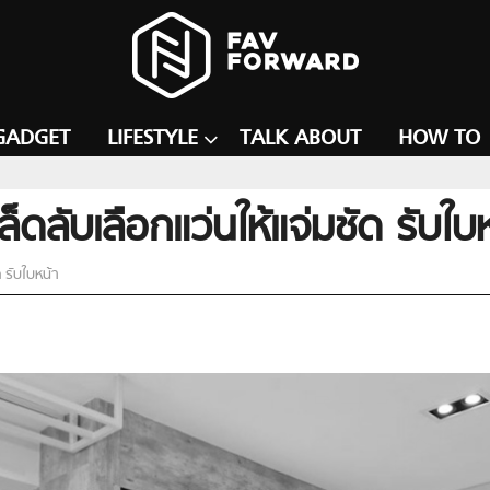
GADGET
LIFESTYLE
TALK ABOUT
HOW TO
คล็ดลับเลือกแว่นให้แจ่มชัด รับใบ
ด รับใบหน้า