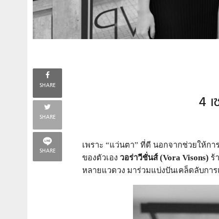
SHARE
4 เ
SHARE
เพราะ “แว่นตา” ที่ดี นอกจากช่วยให้กา
SHARE
ของตัวเอง
วอร่าวีชั่นส์ (Vora Visons)
ร้
หลายแวดวง มาร่วมแบ่งปันเคล็ดลับการเ