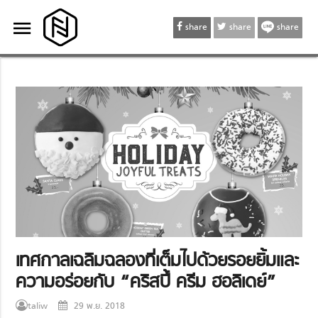
menu
menu
share
share
share
เทศกาลเฉลิมฉลองที่เต็มไปด้วยรอยยิ้มและ
ความอร่อยกับ “คริสปี้ ครีม ฮอลิเดย์”
taliw
29 พ.ย. 2018