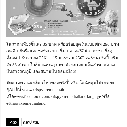
ในราคาเพียงชิ้นละ 35 บาท หรืออร่อยสุดในแบบเซ็ท 296 บาท
(ฮอลิเดย์หรือแอสซอร์ทเตท 6 ชิ้น และออริจินัล เกรซ 6 ชิ้น)
ตั้งแต่ 1 ธันวาคม 2561 – 15 มกราคม 2562 ณ ร้านคริสปี้ ครีม
ทั้ง 33 สาขา ใกล้บ้านคุณ (ราคาดังกล่าวยกเว้นสาขาสนาม
บินสุวรรณภูมิ และสนามบินดอนเมือง)
ติดตามความเคลื่อนไหวของคริสปี้ ครีม โดนัทสุดโปรดของ
คุณได้ที่ www.krispykreme.co.th
หรือwww.facebook.com/krispykremethailandfanpage หรือ
#Krispykremethailand
คริสปี้ ครีม