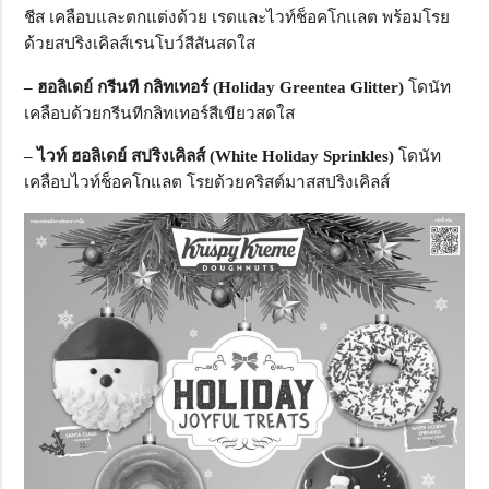
ชีส เคลือบและตกแต่งด้วย เรดและไวท์ช็อคโกแลต พร้อมโรย
ด้วยสปริงเคิลส์เรนโบว์สีสันสดใส
– ฮอลิเดย์ กรีนที กลิทเทอร์ (Holiday Greentea Glitter)
โดนัท
เคลือบด้วยกรีนทีกลิทเทอร์สีเขียวสดใส
– ไวท์ ฮอลิเดย์ สปริงเคิลส์ (White Holiday Sprinkles)
โดนัท
เคลือบไวท์ช็อคโกแลต โรยด้วยคริสต์มาสสปริงเคิลส์