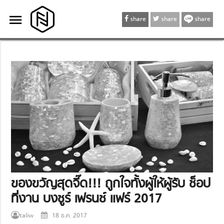
menu
menu
share
share
share
ของขวัญสุดจี๊ด!!! ถูกใจทั้งผู้ให้ผู้รับ ช็อป
ที่งาน บงชูร์ เฟรนช์ แฟร์ 2017
taliw
18 ธ.ค. 2017