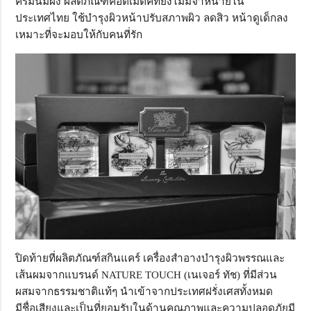
ครีมนมผึ้ง ผลิตภัณฑ์คอตเมติคที่ยังไม่มีจำหน่ายใน
ประเทศไทย ใช้บำรุงผิวหน้าปรับสภาพผิว ลดสิว หน้าดูเด็กลง
เหมาะที่จะมอบให้กับคนที่รัก
ปิดท้ายที่ผลิตภัณฑ์สกินแคร์ เครื่องสำอางบำรุงผิวพรรณและ
เส้นผมจากแบรนด์ NATURE TOUCH (เนเจอร์ ทัช) ที่มีส่วน
ผสมจากธรรมชาติแท้ๆ นำเข้าจากประเทศฝรั่งเศสทั้งหมด
มีชื่อเสียงและเป็นที่ยอมรับในด้านคุณภาพและความปลอดภัยมี