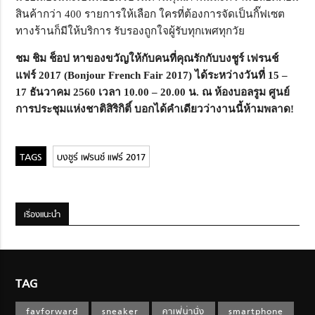
สินค้ากว่า 400 รายการให้เลือก ใครที่ต้องการจัดเป็นกิ๊ฟเซต
ทางร้านก็มีให้บริการ รับรองถูกใจผู้รับทุกเพศทุกวัย
ชม ชิม ช็อป หาของขวัญให้กับคนที่คุณรักกับบงชูร์ เฟรนช์
แฟร์ 2017 (Bonjour French Fair 2017) ได้ระหว่างวันที่ 15 –
17 ธันวาคม 2560 เวลา 10.00 – 20.00 น. ณ ห้องบอลรูม ศูนย์
การประชุมแห่งชาติสิริกิติ์ บอกได้คำเดียวว่างานนี้ห้ามพลาด!
บงชูร์ เฟรนช์ แฟร์ 2017
เรื่องแนะนำ
TAG
favforward
sneaker
คาเฟ่น่านั่ง
smartphone