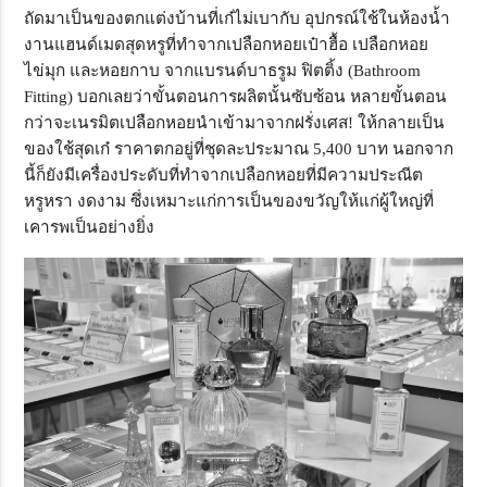
ถัดมาเป็นของตกแต่งบ้านที่เก๋ไม่เบากับ อุปกรณ์ใช้ในห้องน้ำ
งานแฮนด์เมดสุดหรูที่ทำจากเปลือกหอยเป๋าฮื้อ เปลือกหอย
ไข่มุก และหอยกาบ จากแบรนด์บาธรูม ฟิตติ้ง (Bathroom
Fitting) บอกเลยว่าขั้นตอนการผลิตนั้นซับซ้อน หลายขั้นตอน
กว่าจะเนรมิตเปลือกหอยนำเข้ามาจากฝรั่งเศส! ให้กลายเป็น
ของใช้สุดเก๋ ราคาตกอยู่ที่ชุดละประมาณ 5,400 บาท นอกจาก
นี้ก็ยังมีเครื่องประดับที่ทำจากเปลือกหอยที่มีความประณีต
หรูหรา งดงาม ซึ่งเหมาะแก่การเป็นของขวัญให้แก่ผู้ใหญ่ที่
เคารพเป็นอย่างยิ่ง