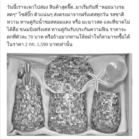
วันนี้เราจะพาไปส่อง สินค้าสุดจี๊ด..มาเริ่มกันที่ “หอยนางรม
สดๆ” ไซส์บิ๊ก ตัวแน่นๆ ส่งตรงมาจากฝรั่งเศสทุกวัน รสชาติ
หวาน ทานคู่กับน้ำซอสหอมแดง หรือ มะนาวสด และที่ขาดไม่
ได้คือ ขนมปังฝรั่งเศส ทานคู่กันรับประกันความฟิน ราคาจะ
ตกที่ตัวละ 70 บาท หรือถ้าอยากทานให้หม่ำใจก็สามารถซื้อได้
ในราคา 2 กก. 1,590 บาทเท่านั้น