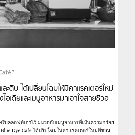
 Café”
และดิบ ได้เปลี่ยนโฉมให้มีคาแรคเตอร์ใหม่
าของไอเดียและเมนูอาหารมาเอาใจสายชิวอ
ทรียลลอฟท์เอาไว้ ผนวกกับเมนูอาหารที่เน้นความอร่อย
น Blue Dye Cafe ได้ปรับโฉมในคาแรคเตอร์ใหม่ที่ชวน