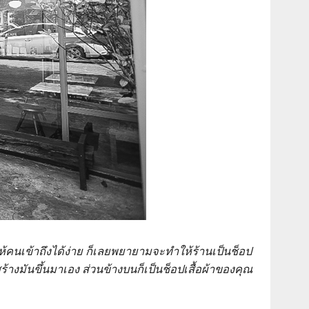
ให้คนเข้าถึงได้ง่าย ก็เลยพยายามจะทำให้ร้านเป็นช็อป
สร้างมันขึ้นมาเอง ส่วนข้างบนก็เป็นช็อปเสื้อผ้าของคุณ