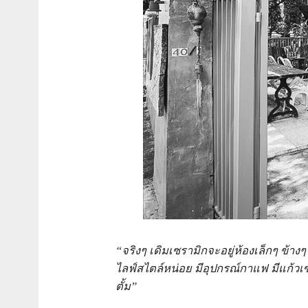
“จริงๆ เดิมเซรามิกจะอยู่ห้องเล็กๆ ข้า
ไลฟ์สไตล์หน่อย มีอุปกรณ์กาแฟ มีแก้วเซรา
ตั้ม”