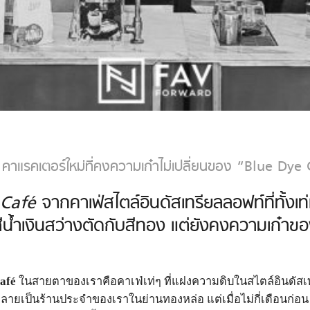
ยบ คาแรคเตอร์ใหม่ที่คงความเก๋าไม่เปลี่ยนของ “Blue Dye
 Café
จากคาเฟ่สไตล์อินดัสเทรียลลอฟท์ที่ทั้งเท่
ทนสีน้ำเงินสว่างตัดกับสีทอง แต่ยังคงความเก๋
afé
ในสายตาของเราคือคาเฟ่เท่ๆ ที่แฝงความดิบในสไตล์อินดัสเ
ลายเป็นร้านประจำของเราในย่านทองหล่อ แต่เมื่อไม่กี่เดือนก่อ