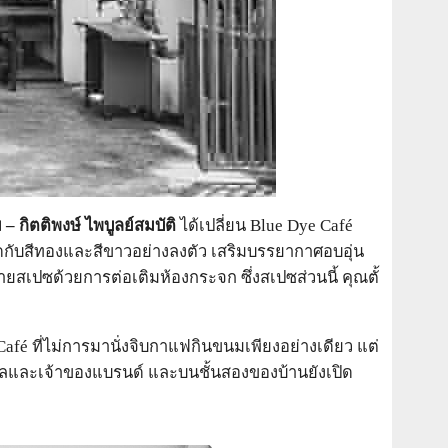
ม – กิตติพงษ์ ไพบูลย์สมบัติ
ได้เปลี่ยน Blue Dye Café
ัดกับสีทองและสีขาวอย่างลงตัว เสริมบรรยากาศอบอุ่น
ยายสเปซด้วยการต่อเติมห้องกระจก ซึ่งสเปซส่วนนี้ คุณตั้
Café ที่ไม่การมานั่งจิบกาแฟกินขนมเพียงอย่างเดียว แต่
ูแลและเจ้าของแบรนด์ และบนชั้นสองของบ้านยังเปิด