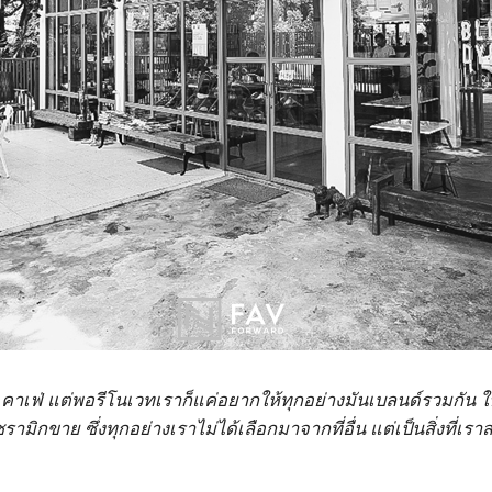
งๆ คาเฟ่ แต่พอรีโนเวทเราก็แค่อยากให้ทุกอย่างมันเบลนด์รวมกัน 
มิกขาย ซึ่งทุกอย่างเราไม่ได้เลือกมาจากที่อื่น แต่เป็นสิ่งที่เรา