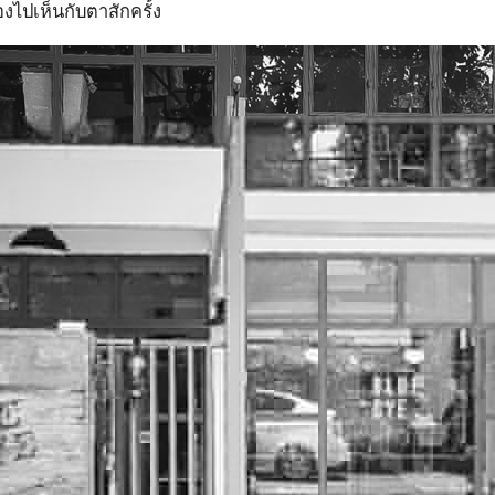
องไปเห็นกับตาสักครั้ง