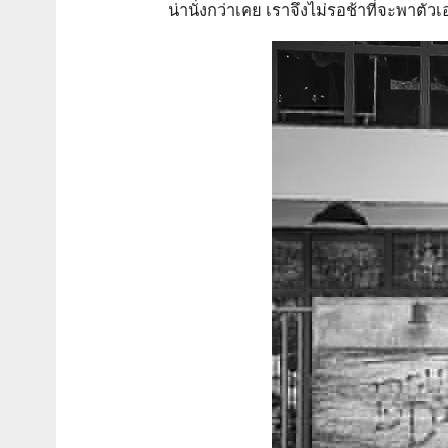
น่านั่งกว่าเคย เราจึงไม่รอช้าที่จะพาตัวเ