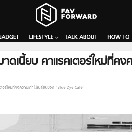
GADGET
LIFESTYLE
TALK ABOUT
HOW TO
ษมาดเนี้ยบ คาแรคเตอร์ใหม่ที่คง
เตอร์ใหม่ที่คงความเก๋าไม่เปลี่ยนของ “Blue Dye Café”