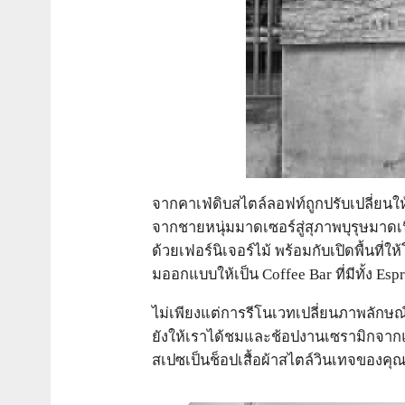
จากคาเฟ่ดิบสไตล์ลอฟท์ถูกปรับเปลี่ยนใ
จากชายหนุ่มมาดเซอร์สู่สุภาพบุรุษมาดเ
ด้วยเฟอร์นิเจอร์ไม้ พร้อมกับเปิดพื้นที
มออกแบบให้เป็น Coffee Bar ที่มีทั้ง Espr
ไม่เพียงแต่การรีโนเวทเปลี่ยนภาพลักษณ์เ
ยังให้เราได้ชมและช้อปงานเซรามิกจา
สเปซเป็นช็อปเสื้อผ้าสไตล์วินเทจของคุณ