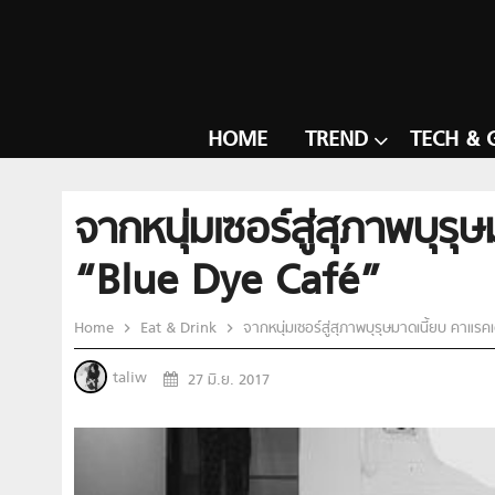
HOME
TREND
TECH & 
จากหนุ่มเซอร์สู่สุภาพบุรุ
“Blue Dye Café”
Home
Eat & Drink
จากหนุ่มเซอร์สู่สุภาพบุรุษมาดเนี้ยบ คาแรค
taliw
27 มิ.ย. 2017