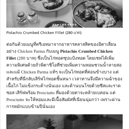
Pistachio Crumbed Chicken Fillet (280 บาท)
ต่อกันด้วยเมนูที่ครีเอทมาจากอาหารคลาสสิคของอิตาเลี่ยน
อย่าง Chicken Parma กับเมนู
Pistachio Crumbed Chicken
Fillet
(280 บาท) ซึ่งเป็นไก่ทอดซุปแป้งทอด โดยเชฟได้เพิ่ม
ความพิเศษด้วยถั่วพิตาชิโอที่ช่วยเพิ่มความหอมชวนน้ำลายสอ
และแม้ Chicken Parma แท้ๆ จะเป็นไก่ทอดที่ค่อนข้างบาง แต่
สำหรับที่นี่กลับเสิร์ฟไก่ทอดชิ้นหนา เวลาทานจึงมีความฉ่ำของ
เนื้อไก่ ไม่แข็งกระด้างนั่นเอง และด้านบนโรยด้วยซีสและราด
ซอส เสิร์ฟพร้อม Prosciutto ที่มองด้วยตาจะคล้ายเบคอน แต่
Prosciutto จะให้หอมและมีเนื้อสัมผัสที่เนียนนุ่มกว่า เพราะผ่าน
การหมักแบบข้ามปีนั่นเอง