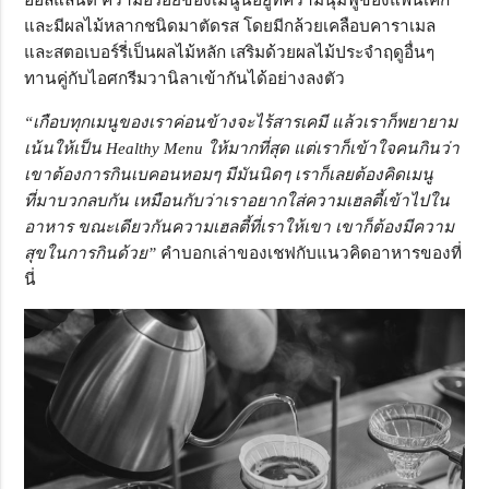
และมีผลไม้หลากชนิดมาตัดรส โดยมีกล้วยเคลือบคาราเมล
และสตอเบอร์รี่เป็นผลไม้หลัก เสริมด้วยผลไม้ประจำฤดูอื่นๆ
ทานคู่กับไอศกรีมวานิลาเข้ากันได้อย่างลงตัว
“เกือบทุกเมนูของเราค่อนข้างจะไร้สารเคมี แล้วเราก็พยายาม
เน้นให้เป็น Healthy Menu ให้มากที่สุด แต่เราก็เข้าใจคนกินว่า
เขาต้องการกินเบคอนหอมๆ มีมันนิดๆ เราก็เลยต้องคิดเมนู
ที่มาบวกลบกัน เหมือนกับว่าเราอยากใส่ความเฮลตี้เข้าไปใน
อาหาร ขณะเดียวกันความเฮลตี้ที่เราให้เขา เขาก็ต้องมีความ
สุขในการกินด้วย”
คำบอกเล่าของเชฟกับแนวคิดอาหารของที่
นี่