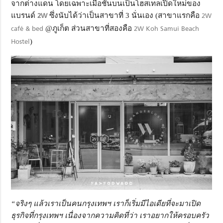
จากต่างแดน โดยเฉพาะเมื่อชั้นบนเป็นโฮสเทลเปิดใหม่ของ
แบรนด์
2W
ซึ่งนับได้ว่าเป็นสาขาที่ 3 นั่นเอง (สาขาแรกคือ
2W
café & bed
@ภูเก็ต ส่วนสาขาที่สองคือ
2W Koh Samui Beach
Hostel
)
“จริงๆ แล้วเราเป็นคนกรุงเทพฯ เราก็เริ่มมีไอเดียที่จะมาเปิด
ธุรกิจที่กรุงเทพฯ เนื่องจากความคิดที่ว่า เราอยากให้ครอบครัว