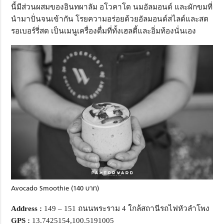
นี้มีส่วนผสมของอินทผาลัม อโวคาโด นมอัลมอนด์ และผักขมที่
นำมาปั่นจนเข้ากัน โรยความอร่อยด้วยอัลมอนด์สไลด์และสต
รอเบอร์รี่สด เป็นเมนูเครื่องดื่มที่ทั้งเฮลตี้และอิ่มท้องนั่นเอง
Avocado Smoothie (140 บาท)
Address :
149 – 151 ถนนพระราม 4 ใกล้สถานีรถไฟหัวลำโพง
GPS :
13.7425154,100.5191005