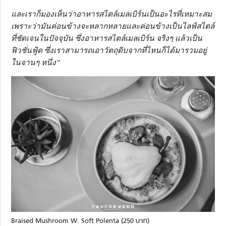
และเราก็มองเห็นว่าอาหารสไตล์เมลเบิร์นเป็นอะไรที่เหมาะสม
เพราะว่ามันค่อนข้างจะหลากหลายและค่อนข้างเป็นไลฟ์สไตล์
ที่ชัดเจนในปัจจุบัน ซึ่งอาหารสไตล์เมลเบิร์น จริงๆ แล้วเป็น
ฟิวชั่นฟู้ด ซึ่งเราสามารถเอาวัตถุดิบจากที่ไหนก็ได้มารวมอยู่
ในจานๆ หนึ่ง”
Braised Mushroom W. Soft Polenta (250 บาท)