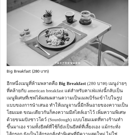
Big Breakfast (280 บาท)
อีกหนึ่งเมนูที่ห้ามพลาดคือ
Big Breakfast
(280 บาท) เมนูง่ายๆ
ที่คล้ายกับ american breakfast แต่สำหรับคาเฟ่แห่งนี้กลับเป็น
เมนูพิเศษที่เชฟได้ผสมผสานความเป็นเมลเบิร์นเข้าไปในรูป
แบบของการนำเสนอ ทำให้เมนูจานนี้มีกลิ่นอายของความเป็น
โฮมเมด ขณะเดียวกันก็คงความมีสไตล์เอาไว้ เพิ่มความพิเศษ
ด้วยขนมปังซาวโดว์ (Sourdough) แบบโฮมเมดที่ทางร้านทำ
ขึ้นมาเอง รวมทั้งยีสต์ที่ใช้ก็ยังเป็นยีสต์ที่เลี้ยงเอง แม้กระทั่ง
ไส้กรอก ยังเป็นไส้กรอกสั่งทำพิเศษที่มีความสดใหม่ ไม่ใช่