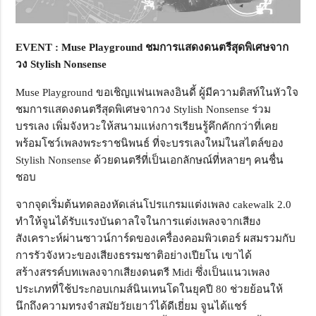
EVENT :
Muse Playground
ชมการแสดงดนตรีสุดพิเศษจาก
วง Stylish Nonsense
Muse Playground ขอเชิญแฟนเพลงอินดี้ ผู้มีความติสท์ในหัวใจ
ชมการแสดงดนตรีสุดพิเศษจากวง Stylish Nonsense ร่วม
บรรเลง เพิ่มจังหวะให้สนามแห่งการเรียนรู้คึกคักกว่าที่เคย
พร้อมโชว์เพลงพระราชนิพนธ์ ที่จะบรรเลงใหม่ในสไตล์ของ
Stylish Nonsense ด้วยดนตรีที่เป็นเอกลักษณ์ที่หลายๆ คนชื่น
ชอบ
จากจุดเริ่มต้นทดลองหัดเล่นโปรแกรมแต่งเพลง cakewalk 2.0
ทำให้จูนได้รับแรงบันดาลใจในการแต่งเพลงจากเสียง
สังเคราะห์ผ่านซาวน์การ์ดของเครื่องคอมพิวเตอร์ ผสมรวมกับ
การรัวจังหวะของเสียงธรรมชาติอย่างเปียโน เขาได้
สร้างสรรค์บทเพลงจากเสียงดนตรี Midi ซึ่งเป็นแนวเพลง
ประเภทที่ใช้ประกอบเกมส์นินเทนโดในยุคปี 80 ช่วยย้อนให้
นึกถึงความทรงจำสมัยวัยเยาว์ได้ดีเยี่ยม จูนได้แชร์