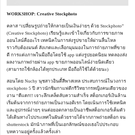
WORKSHOP: Creative Stockphoto
คลาส “เปลี่ยนรูปถ่ายให้กลายเป็นเงินง่ายๆ ด้วย Stockphoto”
(Creative Stockphoto) เรียนรู้และเข้าใจเกี่ยวกับการขายภาพ
ออนไลน์คืออะไร เทคนิคในการส่งรูปขายให้ผ่านลื่นไหล
ราวกับต้องมนต์ สังเกตและเลือกมุมมองในการถ่ายภาพที่ขาย
ดี การแต่งภาพในมือถือโดยใช้ app แต่งรูปยอดนิยม ทดลองส่ง
ผลงานภาพถ่ายผ่าน app ขายภาพออนไลน์ง่ายนิดเดียว
(สามารถใช้กล้องได้ทุกประเภท มือถือก็ใช้ได้ด้วยนะ)
สอนโดย Nuchy นุชสาวอินดี้สีพาสเทล ประสบการณ์ในวงการ
stockphoto 5 ปี สาวนักชิมกาแฟดีกรีวิทยากรหญิงคนเดียวของ
งาน “ตีแตก!! เจาะลึกเคล็ดลับความสำเร็จ สต็อกเกอร์เงินล้าน
เริ่มต้นจากการถ่ายภาพเป็นงานอดิเรก โดยเน้นการใช้เทคนิค
และอุปกรณ์ง่ายๆ จนต่อยอดกลายเป็นอาชีพสต็อกเกอร์เต็มตัว
ได้เดินทางไปประเทศในฝันด้วยรายได้จากภาพถ่ายสต็อก จน
shutterstock มักนำภาพที่เป็นเอกลักษณ์ของเธอไปประกอบ
บทความอยู่ครั้งแล้วครั้งเล่า