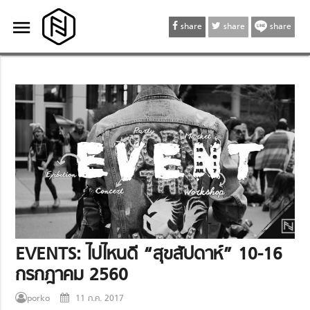
menu
menu
share
share
share
EVENTS: ไปไหนดี “สุขสัปดาห์” 10-16
กรกฎาคม 2560
porko
11 ก.ค. 2017