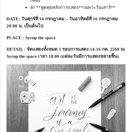
กลอง
40 **พูดคุยหลังการแสดง**เฉพาะวันเสาร์**
DATE
:
วันศุกร์ที่ 14
กรกฎาคม –
วันอาทิตย์ที่ 16
กรกฎาคม
20:00
น. เป็นต้นไป
PLACE
: Syrup the space
DETAIL
:
จัดแสดงทั้งหมด 3
รอบการแสดง 14-16
กค. 2560
ณ
Syrup the space
เวลา 18.00 (
แต่ละวันมีการแสดงหลายชิ้น)