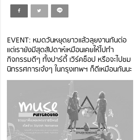
EVENT: หมดวันหยุดยาวแล้วลุยงานกันต่อ
แต่เรายังมีสุดสัปดาห์เหมือนเคยให้ไปทำ
กิจกรรมดีๆ ทั้งปาร์ตี้ เวิร์คช็อป หรือจะไปชม
นิทรรศการเจ๋งๆ ในกรุงเทพฯ ก็ดีเหมือนกันนะ