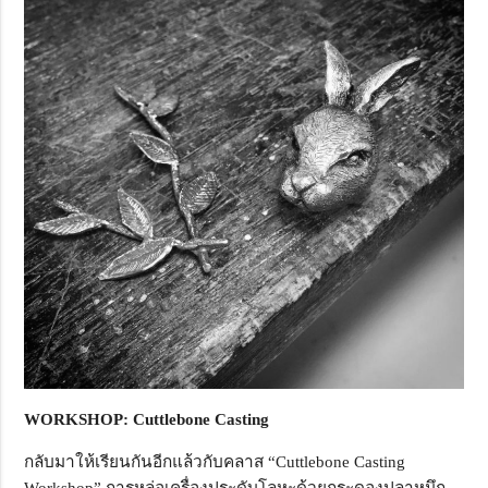
WORKSHOP: Cuttlebone Casting
กลับมาให้เรียนกันอีกแล้วกับคลาส “Cuttlebone Casting
Workshop” การหล่อเครื่องประดับโลหะด้วยกระดองปลาหมึก