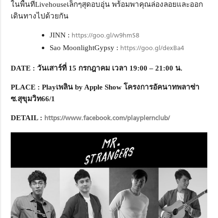
ในพื้นที่Livehouseเล็กๆสุดอบอุ่น พร้อมพาคุณล่องลอยและออก
เดินทางไปด้วยกัน
JINN :
https://goo.gl/w9hmS8
Sao MoonlightGypsy :
https://goo.gl/dexBa4
DATE
:
วันเสาร์ที่ 15
กรกฎาคม เวลา 19:00 – 21:00
น.
PLACE
: Play
เพลิน by Apple Show
โครงการอัคนาทพลาซ่า
ซ.สุขุมวิท66/1
DETAIL
:
https://www.facebook.com/playplernclub/