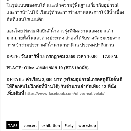
ในรูปแบบของตนได้ แนะนำความรู้พื้นฐานเกี่ยวกับอุปกรณ์
และการนำไปใช้ เรียนรู้ทักษะการร่างภาพและการใช้สีน้ำเบื้อง
ต้นที่แสนโรแมนติก
สอนโดย Navin ศิลปินสีน้ำดาวรุ่งที่มีผลงานแสดงมาแล้ว
มากมายทั้งในและต่างประเทศ ล่าสุดได้รับรางวัลชมเชยจาก
การเข้าร่วมประกวดสีน้ำนานาชาติ ณ ประเทศปากีสถาน
DATE:
วันเสาร์ที่
15
กรกฎาคม
2560
เวลา
10.00 – 17.00
น.
PLACE: Olive
เอกมัย ซอย
10 (BTS
เอกมัย)
DETAIL:
ค่าเรียน
2,800
บาท (พร้อมอุปกรณ์เกรดสตูดิโอชั้นดี
ให้ถือกลับไปฝึกต่อที่บ้านได้) รับจำนวนจำกัดเพียง
12
ที่นั่ง
เพิ่มเติมที่
https://www.facebook.com/olivecreativelab/
concert
exhibition
Party
workshop