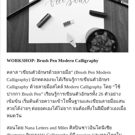
WORKSHOP: Brush Pen Modern Calligraphy
คลาส “เขียนตัวอักษรด้วยลายมือ” (Brush Pen Modern
Calligraphy) นักทดลองจะได้เรียนรู้การเขียนตัวอักษร
Calligraphy ด้วยลายมือสไตล์ Modern Calligraphy โดย “ใช้
ปากกา Brush Pen” เรียนรู้การเขียนตัวอักษรทั้ง 26 ตัวอย่าง
เข้มข้น เริ่มต้นด้วยความเข้าใจพื้นฐานและเขียนลายมือแสน
สวยได้ง่ายๆ ต่อยอดเองได้ไม่ยาก จนต้องทึ่งในฝีมือตัวเองเมื่อ
หมดวัน
สอนโดย Nana Letters and Miles ศิลปินชาวอินโดนีเซีย
illustrator กับผลงาน Calligraphy ผู้มี passion และหลงไหลใน