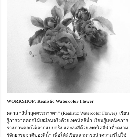
WORKSHOP: Realistic Watercolor Flower
คลาส “สีน้ำสุดตระการตา” (Realistic Watercolor Flower) เรียน
รู้การวาดดอกไม้เสมือนจริงด้วยเทคนิคสีน้ำ เรียนรู้เทคนิคการ
ร่างภาพดอกไม้จากแบบจริง และลงสีด้วยเทคนิคสีน้ำที่งดงาม
รู้จักธรรมชาติของสีน้ำ เพื่อให้ผู้เรียนสามารถนำความรู้ไปใช้