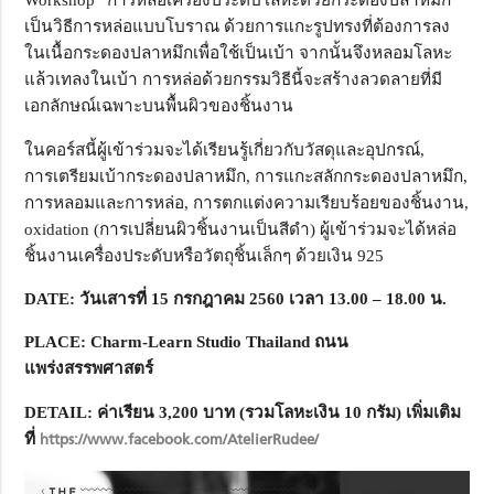
เป็นวิธีการหล่อแบบโบราณ ด้วยการแกะรูปทรงที่ต้องการลง
ในเนื้อกระดองปลาหมึกเพื่อใช้เป็นเบ้า จากนั้นจึงหลอมโลหะ
แล้วเทลงในเบ้า การหล่อด้วยกรรมวิธีนี้จะสร้างลวดลายที่มี
เอกลักษณ์เฉพาะบนพื้นผิวของชิ้นงาน
ในคอร์สนี้ผู้เข้าร่วมจะได้เรียนรู้เกี่ยวกับวัสดุและอุปกรณ์,
การเตรียมเบ้ากระดองปลาหมึก, การแกะสลักกระดองปลาหมึก,
การหลอมและการหล่อ, การตกแต่งความเรียบร้อยของชิ้นงาน,
oxidation (การเปลี่ยนผิวชิ้นงานเป็นสีดำ) ผู้เข้าร่วมจะได้หล่อ
ชิ้นงานเครื่องประดับหรือวัตถุชิ้นเล็กๆ ด้วยเงิน 925
DATE:
วันเสารที่
15
กรกฎาคม
2560
เวลา
13.00 – 18.00
น.
PLACE: Charm-Learn Studio Thailand
ถนน
แพร่งสรรพศาสตร์
DETAIL:
ค่าเรียน
3,200
บาท (รวมโลหะเงิน
10
กรัม) เพิ่มเติม
ที่
https://www.facebook.com/AtelierRudee/