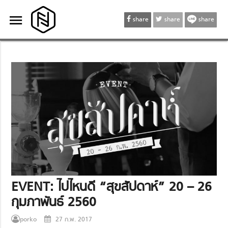
menu
menu
share
share
share
EVENT: ไปไหนดี “สุขสัปดาห์” 20 – 26
กุมภาพันธ์ 2560
porko
27 ก.พ. 2017