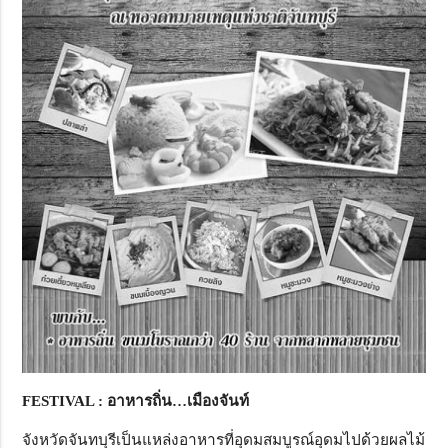
FESTIVAL : อาหารถิ่น…เมืองจันท์
จังหวัดจันทบุรีเป็นแหล่งอาหารที่อุดมสมบูรณ์อุดมไปด้วยผลไม้