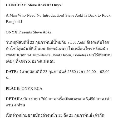
CONCERT: Steve Aoki At Onyx!
A Man Who Need No Introduction! Steve Aoki Is Back to Rock
Bangkok!
ONYX Presents Steve Aoki
วันพฤหัสบดีที่ 23 กุมภาพันธ์นี้พบกับ Steve Aoki ดีเจระดับโลก
กับโชว์สุดมันส์ที่เป็นเอกลักษณ์เฉพาะไม่เหมือนใคร พร้อมนำ
เพลงสนุกอย่าง Turbulance, Beat Down, Boneless มาให้ฟังแบบ
เต็มๆ ที่ ONYX อย่างแน่นอน
DATE:
วันพฤหัสบดีที่ 23 กุมภาพันธ์ 2560 เวลา 20.00 – 02.00
น.
PLACE:
ONYX RCA
DETAIL:
บัตรราคา 700 บาท หรือเปิดแพคเกจ 5,450 บาท เข้า
งาน 4 ท่าน
เปิดจำหน่ายขายบัตรล่วงหน้า 15 ถึง 21 กุมภาพันธ์ (จำกัด