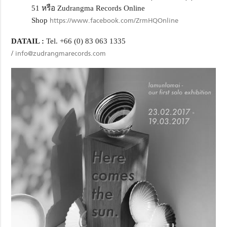
51 หรือ Zudrangma Records Online
Shop
https://www.facebook.com/ZrmHQOnline
DATAIL :
Tel. +66 (0) 83 063 1335
/
info@zudrangmarecords.com