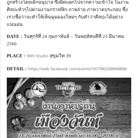
ถูกสร้างโดยเด็กอนุบาล ซึ่งผิดแผกไปจากความเข้าใจ ในงาน
ศิลปะทั่วๆไปผ่านงานกราฟฟิก ภาพถ่าย ภาพวาดประกอบ ซึ่ง
เราเชื่อว่าจะทำให้เห็นมุมมองใหม่ๆ กับคำว่าศิลปะได้อย่าง
แน่นอน
DATE :
วันศุกร์ที่ 24 กุมภาพันธ์ – วันพฤหัสบดีที่ 23 มีนาคม
2560
PLACE :
56th Studio
สุขุมวิท 39
DETAIL :
https://web.facebook.com/events/1077992208994896/