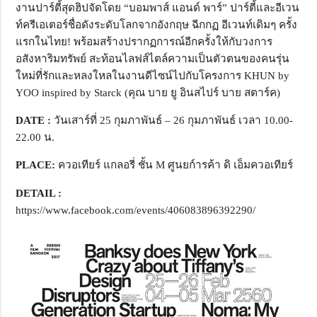
งานปาร์ตี้สุดฮิปจัดโดย “บอมพาส์ แอนด์ พาร์” ปาร์ตี้และอีเวน
ท์ครีเอเตอร์ชื่อดังระดับโลกจากอังกฤษ ฉีกกฏ อีเวนท์เดิมๆ ครั้ง
แรกในไทย! พร้อมสร้างปรากฏการณ์อีกครั้งให้กับวงการ
อสังหาริมทรัพย์ สะท้อนไลฟส์ไตล์ความเป็นตัวตนของคนรุ่น
ใหม่ที่รักและหลงใหลในงานดีไซน์ไปกับโครงการ KHUN by
YOO inspired by Starck (คุณ บาย ยู อินสไปร์ บาย สตาร์ค)
DATE
:
วันเสาร์ที่ 25 กุมภาพันธ์ – 26 กุมภาพันธ์ เวลา 10.00-
22.00 น.
PLACE
:
ควอเทียร์ แกลอรี่ ชั้น M ศูนยก์ารค้า ดิ เอ็มควอเทียร์
DETAIL
:
https://www.facebook.com/events/406083896392290/