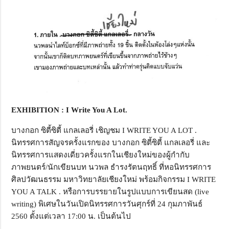
EXHIBITION : I Write You A Lot.
บางกอก ซิตี้ซิตี้ แกลเลอรี่ เชิญชม I WRITE YOU A LOT .
นิทรรศการสัญจรครั้งแรกของ บางกอก ซิตี้ซิตี้ แกลเลอรี่ และ
นิทรรศการแสดงเดี่ยวครั้งแรกในเชียงใหม่ของผู้กำกับ
ภาพยนตร์/นักเขียนบท นวพล ธำรงรัตนฤทธิ์ ที่หอนิทรรศการ
ศิลปวัฒนธรรม มหาวิทยาลัยเชียงใหม่ พร้อมกิจกรรม I WRITE
YOU A TALK . หรือการบรรยายในรูปแบบการเขียนสด (live
writing) พิเศษในวันเปิดนิทรรศการวันศุกร์ที่ 24 กุมภาพันธ์
2560 ตั้งแต่เวลา 17:00 น. เป็นต้นไป