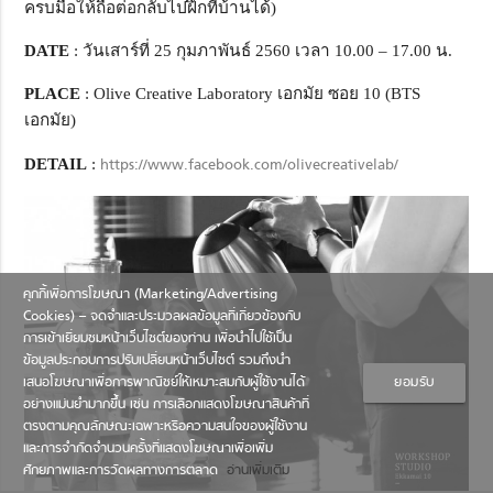
ครบมือให้ถือต่อกลับไปฝึกที่บ้านได้)
DATE
: วันเสาร์ที่ 25 กุมภาพันธ์ 2560 เวลา 10.00 – 17.00 น.
PLACE
: Olive Creative Laboratory เอกมัย ซอย 10 (BTS
เอกมัย)
DETAIL
:
https://www.facebook.com/olivecreativelab/
คุกกี้เพื่อการโฆษณา (Marketing/Advertising
Cookies) – จดจำและประมวลผลข้อมูลที่เกี่ยวข้องกับ
การเข้าเยี่ยมชมหน้าเว็บไซต์ของท่าน เพื่อนำไปใช้เป็น
ข้อมูลประกอบการปรับเปลี่ยนหน้าเว็บไซต์ รวมถึงนำ
เสนอโฆษณาเพื่อการพาณิชย์ให้เหมาะสมกับผู้ใช้งานได้
ยอมรับ
อย่างแม่นยำมากขึ้น เช่น การเลือกแสดงโฆษณาสินค้าที่
ตรงตามคุณลักษณะเฉพาะหรือความสนใจของผู้ใช้งาน
และการจำกัดจำนวนครั้งที่แสดงโฆษณาเพื่อเพิ่ม
ศักยภาพและการวัดผลทางการตลาด
อ่านเพิ่มเติม