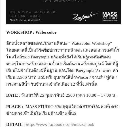
WORKSHOP : Watercolor
อีกหนึ่งคลาสของคนรักงานศิลปะ ” Watercolor Workshop”
โดยคลาสนี้เป็นเวิร์คช็อปการวาดหน้าคน และสอนการลงสีน้ำ
ในสไตล์ของ Paerytopia พร้อมทั้งยังได้เรียนรู้เทคนิคพิเศษ
ต่างๆในการสร้างผลงานตั้งแต่เริ่มต้นจนเสร็จสมบูรณ์ โดยที่ผู้
เรียนไม่จำเป็นต้องมีพื้นฐาน สอนโดย Paerytopia’Art work ค่า
เรียน 2,500 บาท แถมฟรี! อุปกรณ์สีน้ำWinsor / จานสี / พู่กัน /
กระดาษสีน้ำ รับจำนวนจำกัดเพียง 12 ที่นั่งเท่านั้น
DATE
: วันเสาร์ที่ 25 กุมภาพันธ์ 2560 เวลา 10.00 – 17.00 น.
PLACE :
MASS STUDIO ซอยสุขุมวิท24(BTSพร้อมพงษ์) ตรง
ข้ามทางเข้าเอ็มโพเรียมด้านข้าง ชั้น5
DETAIL
:
https://www.facebook.com/massschool/