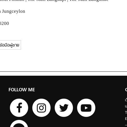
n Jungceylon
0200
ข้อมือผู้ชาย
FOLLOW ME
เ
บ
T
E