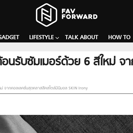
GADGET
LIFESTYLE
TALK ABOUT
HOW TO
นรับซัมเมอร์ด้วย 6 สีใหม่ จ
หม่ จากคอลเลคชั่นสุดคลาสสิคสไตล์มินิมอล SKIN Irony