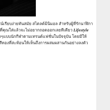
น์เรียบง่ายทันสมัย สไตลด์มินิมอล สำหรับผู้ที่รักนาฬิกา
ัย ที่คุณใส่แล้วจะไม่อยากถอดออกเลยทีเดียว
Lifestyle
ล็กๆแบบนักกีฬาตามเทรนด์แฟชั่นในปัจจุบัน โดยมีให้
และสีทองที่สะท้อนให้เห็นถึงการผสมผสานกันอย่างลงตัว