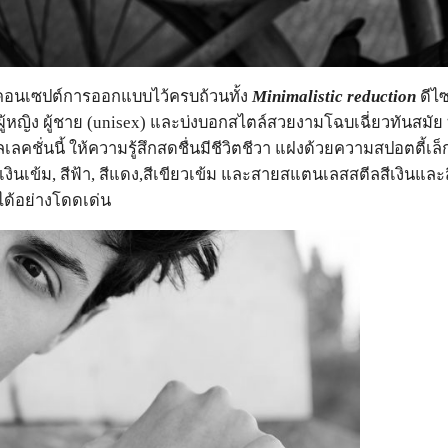
งคอนเซปต์การออกแบบไว้ครบถ้วนทั้ง
Minimalistic reduction
ดีไซ
ั้งผู้หญิง ผู้ชาย (unisex) และบ่งบอกสไตล์สวยงามโฉบเฉี่ยวทันสม
ลคชั่นนี้ ให้ความรู้สึกสดชื่นมีชีวิตชีวา แฝงด้วยความสปอตตี้เ
สีน้ำเงินเข้ม, สีฟ้า, สีแดง,สีเขียวเข้ม และสายสแตนเลสสตีลสีเงิน
ด้อย่างโดดเด่น