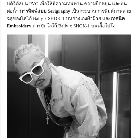
บดิจิตัลบน PVC เพื่อให้มีความทนทาน ความยืดหยุ่น และทน
ต่อน้ำ
การพิมพ์แบบ
Serigraphy
เป็นกระบวนการพิมพ์ภาพลาย
ฉลุของโลโก้ Bally x SHOK-1 บนกางเกงผ้าฝ้าย และ
เทคนิค
Embroidery
การปักโลโก้ Bally x SHOK-1 บนเสื้อโปโล