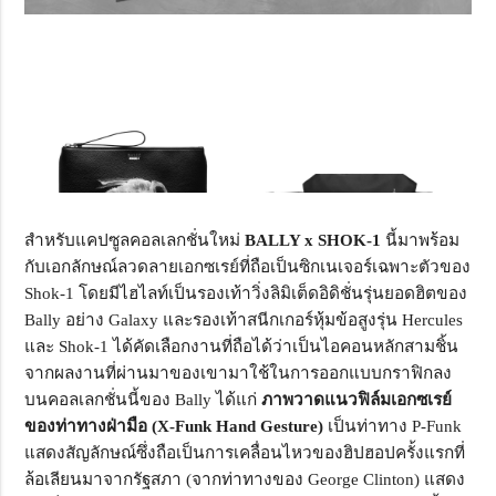
สำหรับแคปซูลคอลเลกชั่นใหม่
BALLY x SHOK-1
นี้มาพร้อม
กับเอกลักษณ์ลวดลายเอกซเรย์ที่ถือเป็นซิกเนเจอร์เฉพาะตัวของ
Shok-1 โดยมีไฮไลท์เป็นรองเท้าวิ่งลิมิเต็ดอิดิชั่นรุ่นยอดฮิตของ
Bally อย่าง Galaxy และรองเท้าสนีกเกอร์หุ้มข้อสูงรุ่น Hercules
และ Shok-1 ได้คัดเลือกงานที่ถือได้ว่าเป็นไอคอนหลักสามชิ้น
จากผลงานที่ผ่านมาของเขามาใช้ในการออกแบบกราฟิกลง
บนคอลเลกชั่นนี้ของ Bally ได้แก่
ภาพวาดแนวฟิล์มเอกซเรย์
ของท่าทางฝ่ามือ
(X-Funk Hand Gesture)
เป็นท่าทาง P-Funk
แสดงสัญลักษณ์ซึ่งถือเป็นการเคลื่อนไหวของฮิปฮอปครั้งแรกที่
ล้อเลียนมาจากรัฐสภา (จากท่าทางของ George Clinton) แสดง