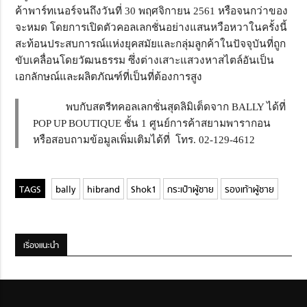
ค้าพาร์ทเนอร์จนถึงวันที่ 30 พฤศจิกายน 2561 หรือจนกว่าของ
จะหมด โดยการเปิดตัวคอลเลกชั่นอย่างแสนหวือหวาในครั้งนี้
สะท้อนประสบการณ์แห่งยุคสมัยและกลุ่มลูกค้าในปัจจุบันที่ถูก
ขับเคลื่อนโดยวัฒนธรรม ซึ่งต่างเสาะแสวงหาสไตล์อันเป็น
เอกลักษณ์และผลิตภัณฑ์ที่เป็นที่ต้องการสูง
พบกับสตรีทคอลเลกชั่นสุดลิมิเต็ดจาก BALLY ได้ที่
POP UP BOUTIQUE ชั้น 1 ศูนย์การค้าสยามพารากอน
หรือสอบถามข้อมูลเพิ่มเติมได้ที่ โทร. 02-129-4612
bally
hibrand
Shok1
กระเป๋าผู้ชาย
รองเท้าผู้ชาย
เรื่องแนะนำ