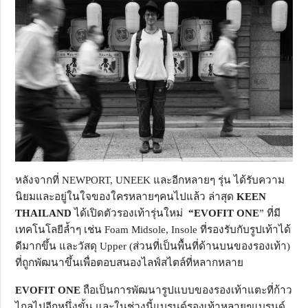
หลังจากที่ NEWPORT, UNEEK และอีกหลายๆ รุ่น ได้รับความ
นิยมและอยู่ในใจของใครหลายๆคนไปแล้ว ล่าสุด
KEEN
THAILAND
ได้เปิดตัวรองเท้ารุ่นใหม่
“EVOFIT ONE
” ที่มี
เทคโนโลยีล้ำๆ เช่น Foam Midsole, Insole ที่รองรับกับรูปเท้าได้
ดีมากขึ้น และวัสดุ Upper (ส่วนที่เป็นพื้นที่ด้านบนของรองเท้า)
ที่ถูกพัฒนาขึ้นเพื่อตอบสนองไลฟ์สไตล์ที่หลากหลาย
EVOFIT ONE
ถือเป็นการพัฒนารูปแบบของรองเท้าแตะที่ก้าว
ไกลไปอีกหนึ่งขั้น และในช่วงนี้แบรนด์รองเท้าหลายๆแบรนด์