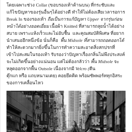
โดยเฉพาะช่วง Collar (ขอบรองเท้าด้านบน) ที่กระชับและ
แก้ไขปัญหาของรุ่นอื่นๆได้อย่างดี ทำให้ไม่ต้องเสียเวลารอการ
Break In ของรองเท้า
ถือเป็นการแก้ปัญหา
Upper จากรุ่นก่อน
หน้าได้อย่างยอดเยี่ยม
เนื้อผ้า Knitted ที่สามารถลุยน้ำได้อย่าง
สบาย เพราะแห้งเร็วและไม่อับชื้น และคุณสมบัติพิเศษ ที่อยาก
นำเสนออีกหนึ่งข้อ นั่นก็คือ
พื้น
Midsole ที่สามารถถอดออกได้
ทำให้สะดวกมากยิ่งขึ้นในการทำความสะอาดสิ่งสกปรกที่
เข้าไปสะสมในรองเท้า รับรองว่าปัญหาเรื่องกลิ่นไม่พึงประสงค์
จะไม่เกิดขึ้นอย่างแน่นอน แต่ไม่ต้องกลัวว่า
พื้น
Midsole
จะ
หลุดออกจากพื้น Outsole เนื่องจากมี
Velcro
(
ตีน
ตุ๊กแก หรือ แถบหนามเตย) คอยยึดติด พร้อมซัพพอร์ททุกอิสระ
ของการเคลื่อนไหว