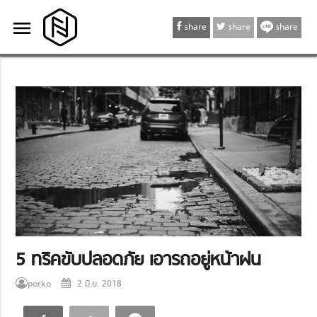
menu
menu
share
share
share
5 ทริคขับปลอดภัย เอารถอยู่หน้าฝน
porko
2 มิ.ย. 2018