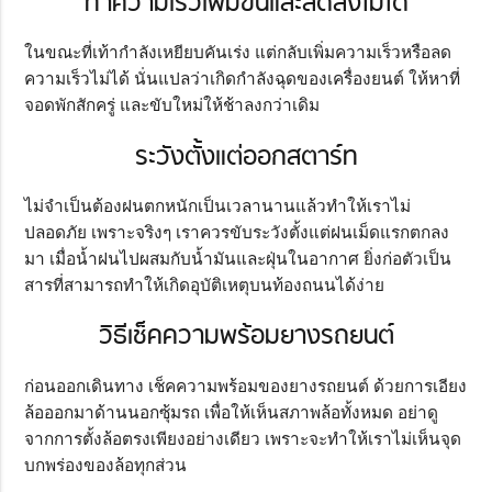
ทำความเร็วเพิ่มขึ้นและลดลงไม่ได้
ในขณะที่เท้ากำลังเหยียบคันเร่ง แต่กลับเพิ่มความเร็วหรือลด
ความเร็วไม่ได้ นั่นแปลว่าเกิดกำลังฉุดของเครื่องยนต์ ให้หาที่
จอดพักสักครู่ และขับใหม่ให้ช้าลงกว่าเดิม
ระวังตั้งแต่ออกสตาร์ท
ไม่จำเป็นต้องฝนตกหนักเป็นเวลานานแล้วทำให้เราไม่
ปลอดภัย เพราะจริงๆ เราควรขับระวังตั้งแต่ฝนเม็ดแรกตกลง
มา เมื่อน้ำฝนไปผสมกับน้ำมันและฝุ่นในอากาศ ยิ่งก่อตัวเป็น
สารที่สามารถทำให้เกิดอุบัติเหตุบนท้องถนนได้ง่าย
วิธีเช็คความพร้อมยางรถยนต์
ก่อนออกเดินทาง เช็คความพร้อมของยางรถยนต์ ด้วยการเอียง
ล้อออกมาด้านนอกซุ้มรถ เพื่อให้เห็นสภาพล้อทั้งหมด อย่าดู
จากการตั้งล้อตรงเพียงอย่างเดียว เพราะจะทำให้เราไม่เห็นจุด
บกพร่องของล้อทุกส่วน