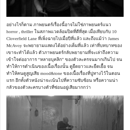
อย่างไรก็ตาม ภาพยนตร์เรื่องนี้อาจไม่ใช่ภาพยนตร์แนว
horror , thriller ในสภาพแวดล้อมปิดที่ดีที่สุด เมื่อเทียบกับ 10
Cloverfield Lane ที่เพิ่งฉายไปเมื่อปีที่แล้ว และถึงแม้ว่า James
McAvoy จะพยายามแสดงได้อย่างเต็มที่แล้ว เท่าที่บทบาทของ
เขาจะทำได้แล้ว ตัวภาพยนตร์กลับพยายามที่จะเล่าถึงความ
เข้าใจต่ออาการ “หลายบุคลิก” ของตัวละครจนมากเกินไป จน
ทำให้การดำเนินของเนื้อเรื่องนั้น ดูยืดยาวและยืดเยื้อ จน
ทำให้คนดูสูญเสีย mood&tone ของเนื้อเรื่องที่ปูทางไว้ในตอน
แรก อีกทั้งตัวหนังน่าจะเน้นไปที่ความซับซ้อน หรือความน่า
กลัวของตัวละครบางตัวที่ซ่อนอยู่เสียมากกว่า