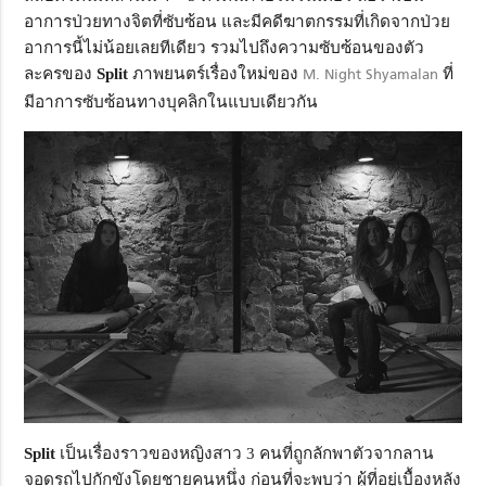
อาการป่วยทางจิตที่ซับซ้อน และมีคดีฆาตกรรมที่เกิดจากป่วย
อาการนี้ไม่น้อยเลยทีเดียว รวมไปถึงความซับซ้อนของตัว
ละครของ
Split
ภาพยนตร์เรื่องใหม่ของ
M. Night Shyamalan
ที่
มีอาการซับซ้อนทางบุคลิกในแบบเดียวกัน
Split
เป็นเรื่องราวของหญิงสาว 3 คนที่ถูกลักพาตัวจากลาน
จอดรถไปกักขังโดยชายคนหนึ่ง ก่อนที่จะพบว่า ผู้ที่อยู่เบื้องหลัง