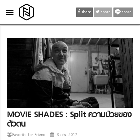
menu
menu
share
share
share
MOVIE SHADES : Split ความป่วยของ
ตัวตน
Favorite for Friend
3 ก.พ. 2017