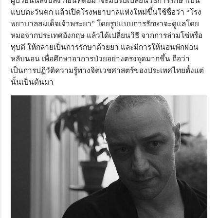
ผู้ป่วยนั้นสงบลง ก่อนที่ต่อมาจะมีปรับเปลี่ยนวิธีการรักษาเป็น
แบบตะวันตก แล้วเปิดโรงพยาบาลแห่งใหม่ขึ้นใช้ชื่อว่า “โรง
พยาบาลสมเด็จเจ้าพระยา” โดยรูปแบบการรักษาจะดูแลโดย
หมอจากประเทศอังกฤษ แล้วได้เปลี่ยนวิธี จากการล่ามโซ่หรือ
ทุบตี ให้กลายเป็นการรักษาด้วยยา และมีการให้นอนพักผ่อน
หลับนอน เพื่อศึกษาอาการป่วยอย่างตรงจุดมากขึ้น ถือว่า
เป็นการปฏิวัติความรู้ทางจิตเวชศาสตร์ของประเทศไทยตั้งแต่
นั้นเป็นต้นมา