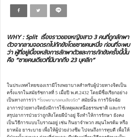
WHY : Split เรื่องราวของหญิงสาว 3 คนที่ถูกลักพา
ตัวจากลานจอดรถไปกักขังโดยชายคนหนึ่ง ก่อนที่จะพบ
ว่า ผู้ที่อยู่เบื้องหลังการลักพาตัวและการกักขังครั้งนี้นั้น
คือ “ชายคนเดียวที่มีมากถึง 23 บุคลิก”
ในประเทศไทยของเรามีโรงพยาบาลสำหรับผู้ป่วยทางจิตเป็น
ครั้งแรกในสมัยรัชกาลที่ 5 เมื่อปี พ.ศ.2432 โดยมีชื่อเรียกอย่าง
เป็นทางการว่า “
โรงพยาบาลคนเสียจริต
” สมัยนั้น การวินิจฉัย
อาการป่วยทางจิตยังมีการใช้เหตุผลเหนือธรรมชาติ และการ
สรุปอาการป่วยว่าถูกสิงโดยผีบ้าอยู่ จึงทำให้การรักษา ยังคง
เป็นวิธีการแบบโบราณอยู่ เช่น กินยาจำพวก สมุนไพรต้ม หรือ
ยาหม้อ ยาระบาย เพื่อให้ผู้ป่วยง่วงซึม ไปจนถึงการทุบตี เพื่อให้