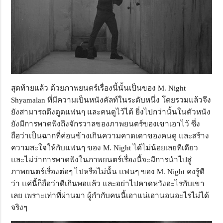
สุดท้ายแล้ว ด้วยภาพยนตร์เรื่องนี้นั้นเป็นของ M. Night
Shyamalan ที่มีความเป็นหนังคัลท์ในระดับหนึ่ง โดยรวมแล้วจึง
ยังสามารถดึงดูดแฟนๆ และคนดูไว้ได้ ยิ่งไปกว่านั้นในตัวหนัง
ยังมีการพาดพิงถึงจักรวาลของภาพยนตร์ของเขาเอาไว้ ซึ่ง
ถือว่าเป็นฉากที่ค่อนข้างเกินความคาดเดาของคนดู และสร้าง
ความสะใจให้กับแฟนๆ ของ M. Night ได้ไม่น้อยเลยทีเดียว
และไม่ว่าการพาดพิงในภาพยนตร์เรื่องนี้จะมีการนำไปสู่
ภาพยนตร์เรื่องต่อๆ ไปหรือไม่นั้น แฟนๆ ของ M. Night คงรู้ดี
ว่า แค่นี้ก็ถือว่าดีเกินพอแล้ว และอย่าไปคาดหวังอะไรกับเขา
เลย เพราะเท่าที่ผ่านมา ผู้กำกับคนนี้เอาแน่เอานอนอะไรไม่ได้
จริงๆ