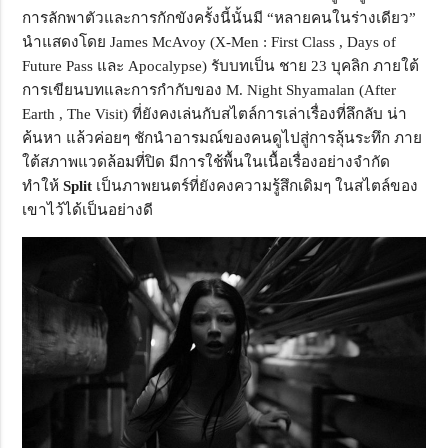
การลักพาตัวและการกักขังครั้งนี้นั้นมี “หลายคนในร่างเดียว”
นำแสดงโดย James McAvoy (X-Men : First Class , Days of
Future Pass และ Apocalypse) รับบทเป็น ชาย 23 บุคลิก ภายใต้
การเขียนบทและการกำกับของ M. Night Shyamalan (After
Earth , The Visit) ที่ยังคงเล่นกับสไตล์การเล่าเรื่องที่ลึกลับ น่า
ค้นหา แล้วค่อยๆ ชักนำอารมณ์ของคนดูไปสู่การลุ้นระทึก ภาย
ใต้สภาพแวดล้อมที่ปิด มีการใช้พื้นในเนื้อเรื่องอย่างจำกัด
ทำให้
Split
เป็นภาพยนตร์ที่ยังคงความรู้สึกเดิมๆ ในสไตล์ของ
เขาไว้ได้เป็นอย่างดี