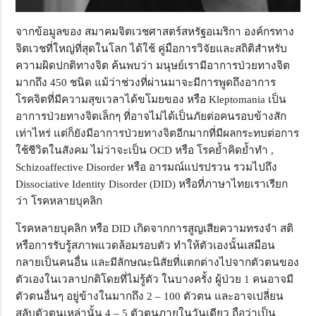
จากข้อมูลของ สมาคมจิตเวชศาสตร์สหรัฐอเมริกา องค์กรทาง
จิตเวชที่ใหญ่ที่สุดในโลก ได้ใช้ คู่มือการวิจัยและสถิติสำหรับ
ความผิดปกติทางจิต ค้นพบว่า มนุษย์เรามีอาการป่วยทางจิต
มากถึง 450 ชนิด แม้ว่าช่วงที่ผ่านมาจะมีการพูดถึงอาการ
โรคจิตที่มีความสุขเวลาได้ขโมยของ หรือ Kleptomania เป็น
อาการป่วยทางจิตเล็กๆ ที่อาจไม่ได้เป็นภัยต่อคนรอบข้างสัก
เท่าไหร่ แต่ก็ยังมีอาการป่วยทางจิตอีกมากที่มีผลกระทบต่อการ
ใช้ชีวิตในสังคม ไม่ว่าจะเป็น OCD หรือ โรคย้ำคิดย้ำทำ ,
Schizoaffective Disorder หรือ อารมณ์แปรปรวน รวมไปถึง
Dissociative Identity Disorder (DID) หรือที่ภาษาไทยเราเรียก
ว่า โรคหลายบุคลิก
โรคหลายบุคลิก หรือ DID เกิดจากการสูญเสียความทรงจำ สติ
หรือการรับรู้สภาพแวดล้อมรอบตัว ทำให้ตัวเองนั้นเสมือน
กลายเป็นคนอื่น และมีลักษณะนิสัยที่แตกต่างไปจากตัวตนของ
ตัวเองในเวลาปกติโดยที่ไม่รู้ตัว ในบางครั้ง ผู้ป่วย 1 คนอาจมี
ตัวตนอื่นๆ อยู่ข้างในมากถึง 2 – 100 ตัวตน และอาจเปลี่ยน
สลับตัวตนเหล่านั้น 4 – 5 ตัวตนภายในวันเดียว ถือว่าเป็น