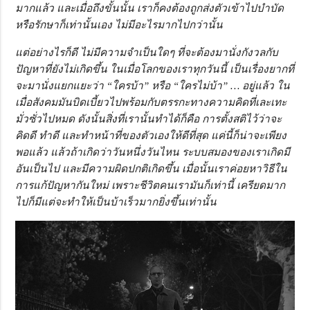
มากแล้ว และเมื่อถึงขั้นนั้น เราก็คงต้องถูกส่งตัวเข้าไปบำบัด
หรือรักษาก็เท่านั้นเอง ไม่มีอะไรมากไปกว่านั้น
แต่อย่างไรก็ดี ไม่มีความจำเป็นใดๆ ที่จะต้องมานั่งกังวลกับ
ปัญหาที่ยังไม่เกิดขึ้น ในเมื่อโลกของเราทุกวันนี้ เป็นเรื่องยากที่
จะมานั่งแยกแยะว่า “ใครบ้า” หรือ “ใครไม่บ้า” … อยู่แล้ว ใน
เมื่อสังคมมันบิดเบี้ยวไปพร้อมกับตรรกะทางความคิดที่เละเทะ
มั่วซั่วไปหมด ดังนั้นสิ่งที่เรานั้นทำได้ก็คือ การตั้งสติไว้ว่าจะ
คิดดี ทำดี และทำหน้าที่ของตัวเองให้ดีที่สุด แค่นี้ก็น่าจะเพียง
พอแล้ว แล้วถ้าเกิดว่าวันหนึ่งวันไหน ระบบสมองของเราเกิดมี
อันเป็นไป และมีความผิดปกติเกิดขึ้น เมื่อนั้นเราค่อยหาวิธีใน
การแก้ปัญหากันใหม่ เพราะชีวิตคนเรามันก็เท่านี้ เครียดมาก
ไปก็มีแต่จะทำให้เป็นบ้าเร็วมากยิ่งขึ้นเท่านั้น