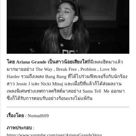
โดย Ariana Grande เป็นสาวน้อยเสียงใส
ที่มีเพลงฮิตมาแล้ว
มากมายอย่าง The Way , Break Free , Problem , Love Me
Harder รวมถึงเพลง Bang Bang ที่ได้ไปร่วมฟีทเจอริ่งกับนักร้อง
สาว Jessie J และ Nicki Minaj และเมื่อปีที่แล้วก็ได้ส่งผลงาน
เพลงพิเศษช่วงเทศกาลคริสต์มาสอย่าง Santa Tell Me ออกมา
ซึ่งก็ได้รับการตอบรับอย่างร้อนแรงไม่แพ้กัน
เรื่องโดย
: Nomad609
ภาพประกอบ
:
https://www.youtube.com/user/ArianaGrandeVevo