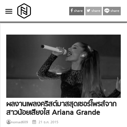
menu
menu
share
share
share
ผลงานเพลงคริสต์มาสสุดเซอร์ไพรส์จาก
สาวน้อยเสียงใส Ariana Grande
nomad609
21 ธ.ค. 2015