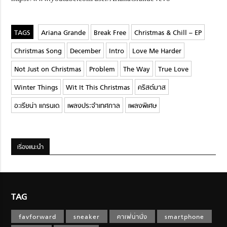
Ariana Grande
Break Free
Christmas & Chill – EP
Christmas Song
December
Intro
Love Me Harder
Not Just on Christmas
Problem
The Way
True Love
Winter Things
Wit It This Christmas
คริสต์มาส
อะเรียน่า แกรนเด
เพลงประจำเทศกาล
เพลงพิเศษ
เรื่องแนะนำ
TAG
favforward
sneaker
คาเฟ่น่านั่ง
smartphone