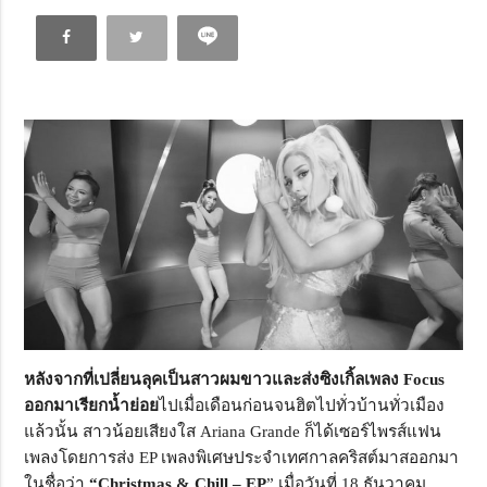
หลังจากที่เปลี่ยนลุคเป็นสาวผมขาวและส่งซิงเกิ้ลเพลง Focus
ออกมาเรียกน้ำย่อย
ไปเมื่อเดือนก่อนจนฮิตไปทั่วบ้านทั่วเมือง
แล้วนั้น สาวน้อยเสียงใส Ariana Grande ก็ได้เซอร์ไพรส์แฟน
เพลงโดยการส่ง EP เพลงพิเศษประจำเทศกาลคริสต์มาสออกมา
ในชื่อว่า
“
Christmas & Chill – EP
” เมื่อวันที่ 18 ธันวาคม