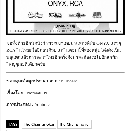
ขอทิ้งท้ายอีกนิดนึงว่าพวกเขาเคยมาแสดงที่ผับ ONYX แถวๆ
RCA ในไทยเมื่อปีก่อนด้วย แต่ในตอนนี้ที่สองหนุ่มโด่งดังเป็น
พลุแตกแล้วการจะมาไทยอีกครั้งจึงน่าจะต้องรอไปอีกสักพัก
ใหญ่ๆเลยทีเดียวครับ
ขอบคุณข้อมูลประกอบจาก :
billboard
เรื่องโดย :
Nomad609
ภาพประกอบ :
Youtube
The Chainsmoker
The Chainsmoker