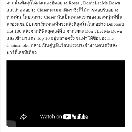
จากนั้นทั้งคู่ก็ได้ส่งเพลงฮิตอย่าง Roses , Don’t Let Me Down
และล่าสุดอย่าง Closer ตามมาติดๆ ซึ่งก็ได้การตอบรับอย่าง
ท่วมท้น โดยเฉพาะ Closer นับเป็นเพลงแรกของสองหนุ่มที่ขึ้น
ครองแชมป์บนชาร์ตเพลงที่ทรงพลังที่สุดในโลกอย่าง Billboard
Hot 100 หลังจากที่พีคสุดแค่ที่ 3 จากเพลง Don’t Let Me Down
และเข้ามาแตะ Top 10 อยู่หลายครั้ง จนทำให้ชื่อของThe
Chainsmokerกลายเป็นคู่หูอันร้อนแรงประจำงานดนตรีและ
ปาร์ตี้เลยทีเดียว