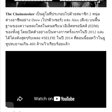
The Chainsmoker
เป็นดูโอที่ประกอบไปด้วยสมาชิก 2 หนุ่ม
ต่างอาชีพอย่าง Drew (โปรดิวเซอร์) และ Alex (ดีเจ) บนพื้น
ฐานของความหลงใหลในดนตรีแนวอิเล็คทรอนิคส์ (EDM)
ของทั้งคู่ โดยเปิดตัวอย่างเป็นทางการครั้งแรกในปี 2012 และ
ได้โด่งดังสุดๆกับเพลง #SELFIE ในปี 2014 ที่ตอนนี้ยอดวิวในยู
ทูปทะยานเกิน 460 ล้านวิวเรียบร้อยแล้ว