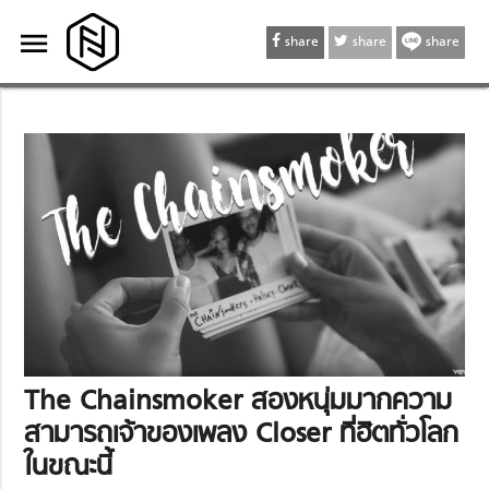
menu
menu
share
share
share
The Chainsmoker สองหนุ่มมากความ
สามารถเจ้าของเพลง Closer ที่ฮิตทั่วโลก
ในขณะนี้