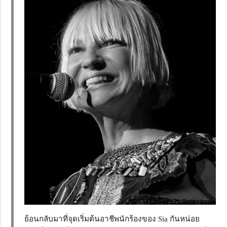
ย้อนกลับมาที่จุดเริ่มต้นอาชีพนักร้องของ Sia กันหน่อย