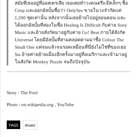
สมัยที่เธออยู่ที่ออสเตรเลีย เธอเคยทำวงดนตรีแจ๊สเล็กๆ ชื่อ
Crisp และออกอัลบั้มชื่อว่า OnlySee ขายในวงจำกัดแค่
1,200 ชุดเท่านั้น หลังจากนั้นเธอย้ายไปอยู่ลอนดอน และ
ได้ออกอัลบั้มที่สองในชื่อ Healing Is Difficult กับค่าย Sony
Music และย้ายสังกัดมาอยู่กับค่าย Go! Beat ภายใต้สังกัด
Universal โดยมีอัลบั้มที่สามคลอดตามมาชื่อ Colour The
Small One แต่จนแล้วจนรอดเหมือนที่นี่ยังไม่ใช่ที่ของเธอ
Sia ย้ายค่ายย้ายเมืองอีกครั้งมาอยู่ที่อเมริกาและเข้ามาอยู่
ในสังกัด Monkey Puzzle จนถึงปัจจุบัน
Story : The Fool
Photo : en.wikipedia.org , YouTube
music