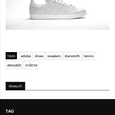
adidas
shoes
sneakers
stansmith
tennis
สแตนสมิท
อาดิดาส
เรื่องแนะนำ
TAG