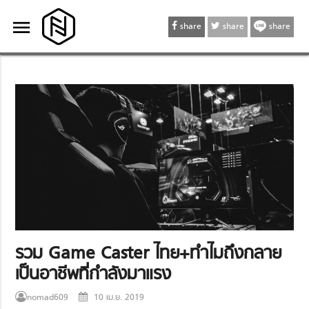
menu
menu
share
share
share
รวม Game Caster ไทย+ทำไมถึงกลาย
เป็นอาชีพที่กำลังมาแรง
nomad609
10 เม.ย. 2019