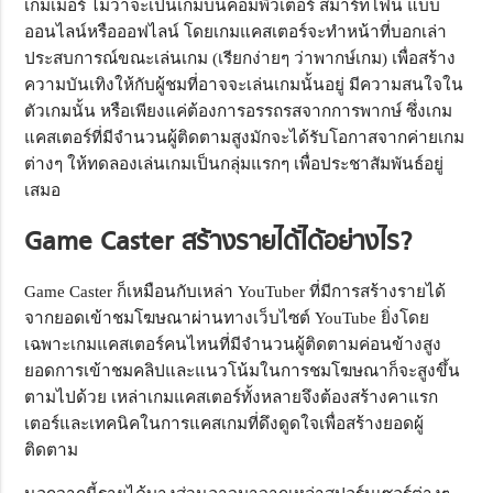
เกมเมอร์ ไม่ว่าจะเป็นเกมบนคอมพิวเตอร์ สมาร์ทโฟน แบบ
ออนไลน์หรือออฟไลน์ โดยเกมแคสเตอร์จะทำหน้าที่บอกเล่า
ประสบการณ์ขณะเล่นเกม (เรียกง่ายๆ ว่าพากษ์เกม) เพื่อสร้าง
ความบันเทิงให้กับผู้ชมที่อาจจะเล่นเกมนั้นอยู่ มีความสนใจใน
ตัวเกมนั้น หรือเพียงแค่ต้องการอรรถรสจากการพากษ์ ซึ่งเกม
แคสเตอร์ที่มีจำนวนผู้ติดตามสูงมักจะได้รับโอกาสจากค่ายเกม
ต่างๆ ให้ทดลองเล่นเกมเป็นกลุ่มแรกๆ เพื่อประชาสัมพันธ์อยู่
เสมอ
Game Caster
สร้างรายได้ได้อย่างไร?
Game Caster ก็เหมือนกับเหล่า YouTuber ที่มีการสร้างรายได้
จากยอดเข้าชมโฆษณาผ่านทางเว็บไซต์ YouTube ยิ่งโดย
เฉพาะเกมแคสเตอร์คนไหนที่มีจำนวนผู้ติดตามค่อนข้างสูง
ยอดการเข้าชมคลิปและแนวโน้มในการชมโฆษณาก็จะสูงขึ้น
ตามไปด้วย เหล่าเกมแคสเตอร์ทั้งหลายจึงต้องสร้างคาแรก
เตอร์และเทคนิคในการแคสเกมที่ดึงดูดใจเพื่อสร้างยอดผู้
ติดตาม