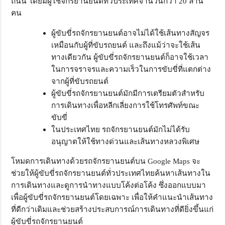
ถนน โดยมีผู้ใช้จักรยานยนต์ทั่วประเทศจำนวนกว่า 20 ล้าน
คน
ผู้ขับขี่รถจักรยานยนต์อาจไม่ได้ใช้เส้นทางสัญจร
เหมือนกับผู้ที่ขับรถยนต์ และถึงแม้ว่าจะใช้เส้น
ทางเดียวกัน ผู้ขับขี่รถจักรยานยนต์ก็อาจใช้เวลา
ในการจราจรและความเร็วในการขับขี่ที่แตกต่าง
จากผู้ที่ขับรถยนต์
ผู้ขับขี่รถจักรยานยนต์มักมีการเตรียมตัวสำหรับ
การเดินทางเพื่อหลีกเลี่ยงการใช้โทรศัพท์ขณะ
ขับขี่
ในประเทศไทย รถจักรยานยนต์มักไม่ได้รับ
อนุญาตให้ใช้ทางด่วนและเส้นทางหลวงพิเศษ
โหมดการเดินทางด้วยรถจักรยานยนต์บน Google Maps จะ
ช่วยให้ผู้ขับขี่รถจักรยานยนต์ทั่วประเทศไทยค้นหาเส้นทางใน
การเดินทางและดูการนำทางแบบโค้งต่อโค้ง ซึ่งออกแบบมา
เพื่อผู้ขับขี่รถจักรยานยนต์โดยเฉพาะ เพื่อให้คำแนะนำเส้นทาง
ที่ดีกว่าเดิมและช่วยสร้างประสบการณ์การเดินทางที่ดียิ่งขึ้นแก่
ผู้ขับขี่รถจักรยานยนต์