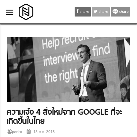
menu
menu
share
share
share
ความเจ๋ง 4 สิ่งใหม่จาก GOOGLE ที่จะ
เกิดขึ้นในไทย
porko
18 ก.ค. 2018