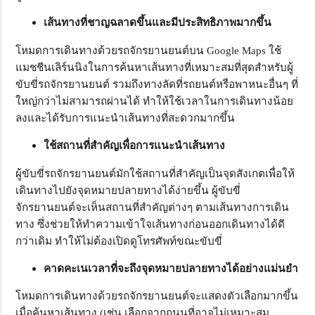
เส้นทางที่ชาญฉลาดขึ้นและมีประสิทธิภาพมากขึ้น
โหมดการเดินทางด้วยรถจักรยานยนต์บน Google Maps ใช้
แมชชีนเลิร์นนิงในการค้นหาเส้นทางที่เหมาะสมที่สุดสำหรับผู้
ขับขี่รถจักรยานยนต์ รวมถึงทางลัดที่รถยนต์หรือพาหนะอื่นๆ ที่
ใหญ่กว่าไม่สามารถผ่านได้ ทำให้ใช้เวลาในการเดินทางน้อย
ลงและได้รับการแนะนำเส้นทางที่สะดวกมากขึ้น
ใช้สถานที่สำคัญเพื่อการแนะนำเส้นทาง
ผู้ขับขี่รถจักรยานยนต์มักใช้สถานที่สำคัญเป็นจุดสังเกตเพื่อให้
เดินทางไปยังจุดหมายปลายทางได้ง่ายขึ้น ผู้ขับขี่
จักรยานยนต์จะเห็นสถานที่สำคัญต่างๆ ตามเส้นทางการเดิน
ทาง ซึ่งช่วยให้ทำความเข้าใจเส้นทางก่อนออกเดินทางได้ดี
กว่าเดิม ทำให้ไม่ต้องเปิดดูโทรศัพท์ขณะขับขี่
คาดคะเนเวลาที่จะถึงจุดหมายปลายทางได้อย่างแม่นยำ
โหมดการเดินทางด้วยรถจักรยานยนต์จะแสดงตัวเลือกมากขึ้น
เมื่อค้นหาเส้นทาง (เช่น เลือกจากถนนที่อาจไม่เหมาะสม