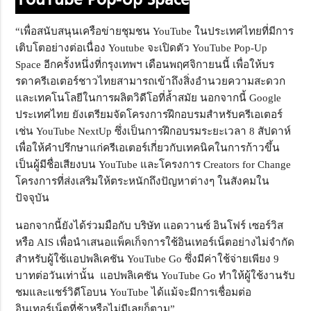
YouTube Pop-Up Space
“เพื่อสนับสนุนเครือข่ายชุมชน YouTube ในประเทศไทยที่มีการ
เติบโตอย่าง
ต่อเนื่อง Youtube จะเปิดตัว YouTube Pop-Up
Space อีกครั้งหนึ่งที่กรุงเทพฯ เดือนพฤศจิกายนนี้ เพื่อให้บร
รดาครีเอเตอร์ชาวไทยสามารถเข้าถึงสิ่งอำนวยความสะดวก
และเทคโนโลยีในการผลิตวิดีโอที่ล้ำสมัย นอกจากนี้ Google
ประเทศไทย ยังเตรียมจัดโครงการฝึกอบรมสำหรับครีเอเตอร์
เช่น YouTube NextUp ซึ่งเป็นการฝึกอบรมระยะเวลา 8 สัปดาห์
เพื่อให้คำปรึกษาแก่ครีเอเตอร์เกี่ยวกับเทคนิคในการก้าวขึ้น
เป็นผู้มีชื่อเสียงบน YouTube และโครงการ Creators for Change
โครงการที่ส่งเสริมให้ตระหนักถึงปัญหาต่างๆ ในสังคมใน
ปัจจุบัน
นอกจากนี้ยังได้ร่วมมือกับ บริษัท แอดวานซ์ อินโฟร์ เซอร์วิส
หรือ AIS เพื่อนำเสนอแพ็คเก็จการใช้อินเทอร์เน็ตอย่างไม่จำกัด
สำหรับผู้ใช้แอปพลิเคชัน YouTube Go ซึ่งมีค่าใช้จ่ายเพียง 9
บาทต่อวันเท่านั้น แอปพลิเคชัน YouTube Go ทำให้ผู้ใช้งานรับ
ชมและแชร์วิดีโอบน YouTube ได้แม้จะมีการเชื่อมต่อ
อินเทอร์เน็ตที่ช้าหรือไม่มีเลยก็ตาม”