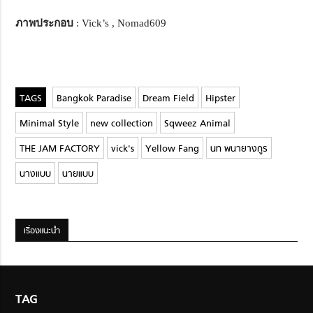
ภาพประกอบ
: Vick’s , Nomad609
Bangkok Paradise
Dream Field
Hipster
Minimal Style
new collection
Sqweez Animal
THE JAM FACTORY
vick's
Yellow Fang
นท พนายางกูร
นางแบบ
นายแบบ
เรื่องแนะนำ
TAG