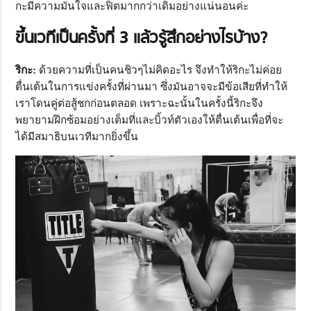
กะมีความมั่นใจและฟิตมากกว่าเดิมอย่างแน่นอนค่ะ
ขึ้นเวทีเป็นครั้งที่
3
แล้วรู้สึกอย่างไรบ้าง?
ริกะ:
ด้วยความที่เป็นคนชิวๆไม่คิดอะไร จึงทำให้ริกะไม่ค่อย
ตื่นเต้นในการแข่งครั้งที่ผ่านมา ซึ่งมันอาจจะมีข้อเสียที่ทำให้
เราโดนคู่ต่อสู้ชกก่อนตลอด เพราะฉะนั้นในครั้งนี้ริกะจึง
พยายามฝึกซ้อมอย่างเต็มที่และบิ้วท์ตัวเองให้ตื่นเต้นเพื่อที่จะ
ได้มีสมาธิบนเวทีมากยิ่งขึ้น