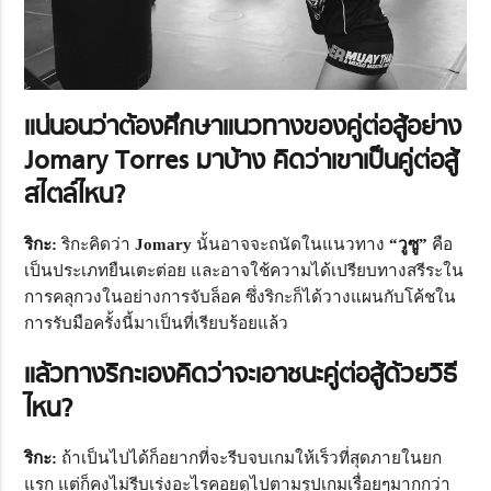
แน่นอนว่าต้องศึกษาแนวทางของคู่ต่อสู้อย่าง
Jomary Torres
มาบ้าง คิดว่าเขาเป็นคู่ต่อสู้
สไตล์ไหน?
ริกะ:
ริกะคิดว่า
Jomary
นั้นอาจจะถนัดในแนวทาง
“วูซู”
คือ
เป็นประเภทยืนเตะต่อย และอาจใช้ความได้เปรียบทางสรีระใน
การคลุกวงในอย่างการจับล็อค ซึ่งริกะก็ได้วางแผนกับโค้ชใน
การรับมือครั้งนี้มาเป็นที่เรียบร้อยแล้ว
แล้วทางริกะเองคิดว่าจะเอาชนะคู่ต่อสู้ด้วยวิธี
ไหน?
ริกะ:
ถ้าเป็นไปได้ก็อยากที่จะรีบจบเกมให้เร็วที่สุดภายในยก
แรก แต่ก็คงไม่รีบเร่งอะไรคอยดูไปตามรูปเกมเรื่อยๆมากกว่า