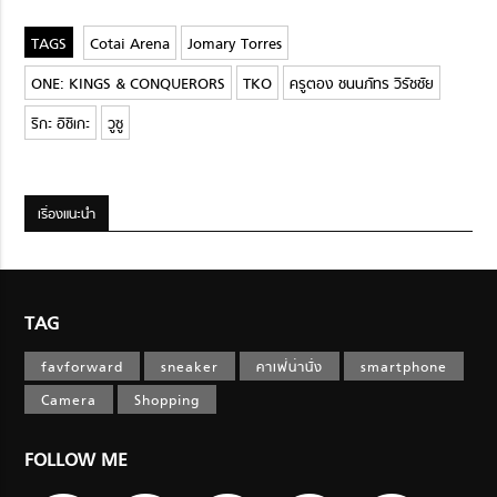
Cotai Arena
Jomary Torres
ONE: KINGS & CONQUERORS
TKO
ครูตอง ชนนภัทร วิรัชชัย
ริกะ อิชิเกะ
วูซู
เรื่องแนะนำ
TAG
favforward
sneaker
คาเฟ่น่านั่ง
smartphone
Camera
Shopping
FOLLOW ME