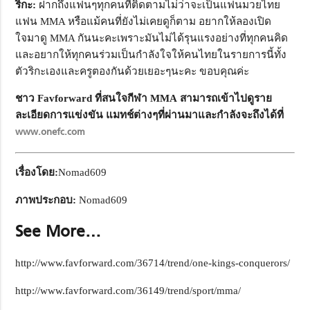
ริกะ:
ฝากถึงแฟนๆทุกคนที่ติดตามไม่ว่าจะเป็นแฟนมวยไทย
แฟน MMA หรือแม้คนที่ยังไม่เคยดูก็ตาม อยากให้ลองเปิด
ใจมาดู MMA กันนะคะเพราะมันไม่ได้รุนแรงอย่างที่ทุกคนคิด
และอยากให้ทุกคนร่วมเป็นกำลังใจให้คนไทยในรายการนี้ทั้ง
ตัวริกะเองและครูตองกันด้วยเยอะๆนะคะ ขอบคุณค่ะ
ชาว Favforward ที่สนใจกีฬา MMA สามารถเข้าไปดูราย
ละเอียดการแข่งขัน แมทช์ต่างๆที่ผ่านมาและกำลังจะถึงได้ที่
www.onefc.com
เรื่องโดย:
Nomad609
ภาพประกอบ:
Nomad609
See More…
http://www.favforward.com/36714/trend/one-kings-conquerors/
http://www.favforward.com/36149/trend/sport/mma/