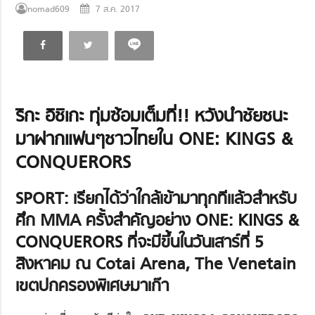
nomad609
7 ส.ค. 2017
ริกะ อิชิเกะ ทุ่มซ้อมเต็มที่!! หวังนำชัยชนะ
มาฝากแฟนๆชาวไทยใน ONE: KINGS &
CONQUERORS
SPORT: เรียกได้ว่าใกล้เข้ามาทุกทีแล้วสำหรับ
ศึก MMA ครั้งสำคัญอย่าง
ONE: KINGS &
CONQUERORS
ที่จะมีขึ้นในวันเสาร์ที่ 5
สิงหาคม ณ Cotai Arena, The Venetain
เขตปกครองพิเศษมาเก๊า