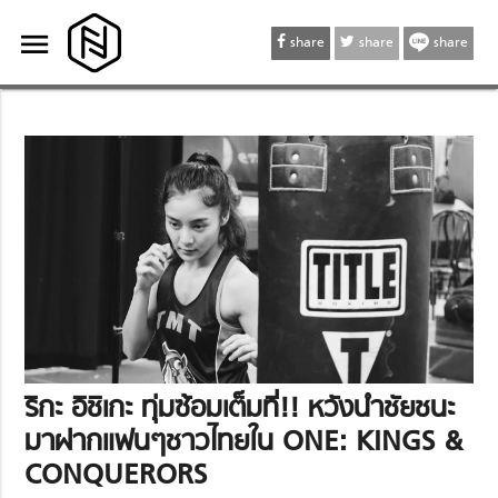
menu
menu
share
share
share
ริกะ อิชิเกะ ทุ่มซ้อมเต็มที่!! หวังนำชัยชนะ
มาฝากแฟนๆชาวไทยใน ONE: KINGS &
CONQUERORS