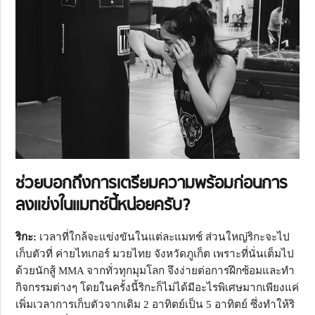
ช่วยบอกถึงการเตรียมความพร้อมก่อนการ
ลงแข่งในแมทช์นี้หน่อยครับ?
ริกะ:
เวลาที่ใกล้จะแข่งขันในแต่ละแมทช์ ส่วนใหญ่ริกะจะไป
เก็บตัวที่ ค่ายไทเกอร์ มวยไทย จังหวัดภูเก็ต เพราะที่นั่นเต็มไป
ด้วยนักสู้ MMA จากทั่วทุกมุมโลก จึงง่ายต่อการฝึกซ้อมและทำ
กิจกรรมต่างๆ โดยในครั้งนี้ริกะก็ไม่ได้มีอะไรพิเศษมากเพียงแค่
เพิ่มเวลาการเก็บตัวจากเดิม 2 อาทิตย์เป็น 5 อาทิตย์ ซึ่งทำให้ริ