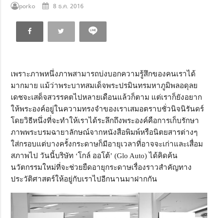
porko
8 ธ.ค. 2016
เพราะภาพหนึ่งภาพสามารถบ่งบอกความรู้สึกของคนเราได้
มากมาย แม้ว่าพระบาทสมเด็จพระปรมินทรมหาภูมิพลอดุลย
เดชจะเสด็จสวรรคตไปหลายเดือนแล้วก็ตาม แต่เราก็ยังอยาก
ให้พระองค์อยู่ในความทรงจำของเราเสมอตราบชั่วนิจนิรันดร์
โดยวิธีหนึ่งที่จะทำให้เราได้ระลึกถึงพระองค์คือการเก็บรักษา
ภาพพระบรมฉายาลักษณ์จากหนังสือพิมพ์หรือนิตยสารต่างๆ
ใส่กรอบแต่บางครั้งกระดาษก็มีอายุเวลาที่อาจจะเก่าและเสื่อม
สภาพไป วันนี้บริษัท ‘โกล์ ออโต้’ (Glo Auto) ได้คิดค้น
นวัตกรรมใหม่ที่จะช่วยยืดอายุกระดาษเรื่องราวสำคัญทาง
ประวัติศาสตร์ให้อยู่กับเราไปอีกนานมาฝากกัน