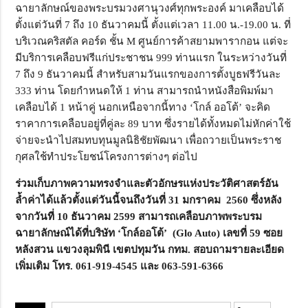
ฉายาลักษณ์ของพระบรมวงศานุวงศ์ทุกพระองค์ มาเคลือบได้
ตั้งแต่วันที่ 7 ถึง 10 ธันวาคมนี้ ตั้งแต่เวลา 11.00 น.-19.00 น. ที่
บริเวณคริสตัล คอร์ด ชั้น M ศูนย์การค้าสยามพารากอน แต่จะ
มีบริการเคลือบฟรีแก่ประชาชน 999 ท่านแรก ในระหว่างวันที่
7 ถึง 9 ธันวาคมนี้ สำหรับสามวันแรกของการตั้งบูธฟรีวันละ
333 ท่าน โดยกำหนดให้ 1 ท่าน สามารถนำหนังสือพิมพ์มา
เคลือบได้ 1 หน้าคู่ นอกเหนือจากนี้ทาง ‘โกล์ ออโต้’ จะคิด
ราคาการเคลือบอยู่ที่คู่ละ 89 บาท ซึ่งรายได้ทั้งหมดไม่หักค่าใช้
จ่ายจะนำไปสมทบทุนมูลนิธิชัยพัฒนา เพื่อถวายเป็นพระราช
กุศลใช้ทำประโยชน์โครงการต่างๆ ต่อไป
ร่วมเก็บภาพความทรงจำและตัวอักษรแห่งประวัติศาสตร์อัน
ล้ำค่าได้แล้วตั้งแต่วันนี้จนถึงวันที่ 31 มกราคม 2560 ซึ่งหลัง
จากวันที่ 10 ธันวาคม 2599 สามารถเคลือบภาพพระบรม
ฉายาลักษณ์ได้ที่บริษัท ‘
โกล์ออโต้’ (Glo Auto)
เลขที่ 59 ซอย
หลังสวน แขวงลุมพินี เขตปทุมวัน กทม. สอบถามรายละเอียด
เพิ่มเติม โทร. 061-919-4545 และ 063-591-6366