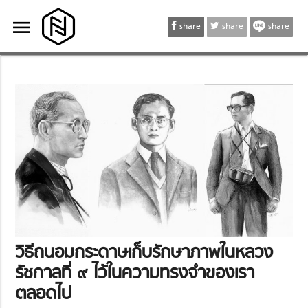
menu
menu
share
share
share
วิธีถนอมกระดาษเก็บรักษาภาพในหลวง
รัชกาลที่ ๙ ไว้ในความทรงจำของเรา
ตลอดไป