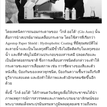
โดยเทคนิคการถนอมกระดาษของ ‘โกล์ ออโต้’ (Glo Auto) นั้น
คือการนำสเปรย์มาพ่นเคลือบกระดาษ โดยใช้สารที่เรียกว่า
Agestop Paper Shield : Hydrophobic Coating ที่มีคุณสมบัติไม่
ละลายน้ำและเป็นโมเลกุลที่ไม่มีขั้วจึงไม่ยึดติดกับโมเลกุลของ
น้ำ และที่สำคัญไม่มีส่วนประกอบของสารเคมี ปลอดภัยและ
เป็นมิตรต่อธรรมชาติ ซึ่งการเคลือบสารชนิดดังกล่าวจะทำให้
กระดาษชะลอการเสื่อมสภาพ เช่น การซีดจางของสีและตัว
หนังสือ, ป้องกันของเหลวทุกชนิด, ป้องกันความชื้นรวมถึงรังสี
ยูวีจากแสงแดด และยังทำให้ภาพและตัวอักษรคมชัดขึ้นอีก
ด้วย
ทั้งนี้ ‘โกล์ ออโต้’ ได้กำหนดวันจัดบูธเพื่อให้ประชาชนได้นำ
ภาพเหตุการณ์การสวรรคตและภาพพระบรมฉายาลักษณ์ของ
พระบาทสมเด็จพระปรมินทรมหาภูมิพลอดุลยเดช รวมถึงพระ