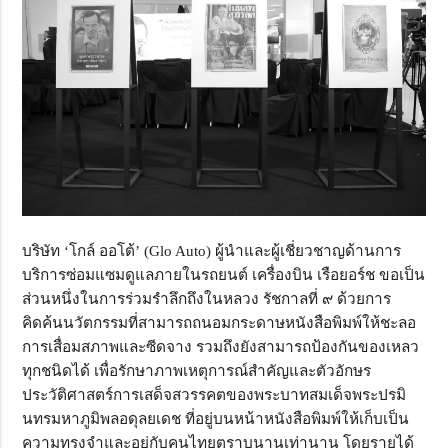
บริษัท ‘โกล์ ออโต้’ (Glo Auto) ผู้นำและผู้เชี่ยวชาญด้านการ
บริการซ่อมแซมดูแลภายในรถยนต์ เครื่องบิน เรือยอร์ช ขอเป็น
ส่วนหนึ่งในการร่วมรำลึกถึงในหลวง รัชกาลที่ ๙ ด้วยการ
คิดค้นนวัตกรรมที่สามารถถนอมกระดาษหนังสือพิมพ์ให้ชะลอ
การเสื่อมสภาพและซีดจาง รวมถึงยังสามารถป้องกันของเหลว
ทุกชนิดได้ เพื่อรักษาภาพเหตุการณ์สำคัญและตัวอักษร
ประวัติศาสตร์การเสด็จสวรรคตของพระบาทสมเด็จพระปรมิ
นทรมหาภูมิพลอดุลยเดช ที่อยู่บนหน้าหนังสือพิมพ์ให้เก็บเป็น
ความทรงจำและอยู่กับคนไทยตราบนานเท่านาน โดยรายได้