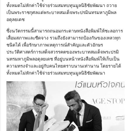
ทั้งหมดไม่หักค่าใช้จ่ายร่วมสมทบทุนมูลนิธิชัยพัฒนา ถวาย
เป็นพระราชกุศลแด่พระบาทสมเด็จพระปรมินทรมหาภูมิพล
อดุลยเดช
ซึ่งนวัตกรรมนี้สามารถถนอมกระดาษหนังสือพิมพ์ให้ชะลอการ
เสื่อมสภาพและซีดจาง รวมถึงยังสามารถป้องกันของเหลวทุก
ชนิดได้ เพื่อรักษาภาพเหตุการณ์สำคัญและตัวอักษร
ประวัติศาสตร์การเสด็จสวรรคตของพระบาทสมเด็จพระปรมิ
นทรมหาภูมิพลอดุลยเดช ที่อยู่บนหน้าหนังสือพิมพ์ให้เก็บเป็น
ความทรงจำและอยู่กับคนไทยตราบนานเท่านาน โดยรายได้
ทั้งหมดไม่หักค่าใช้จ่ายร่วมสมทบทุนมูลนิธิชัยพัฒนา