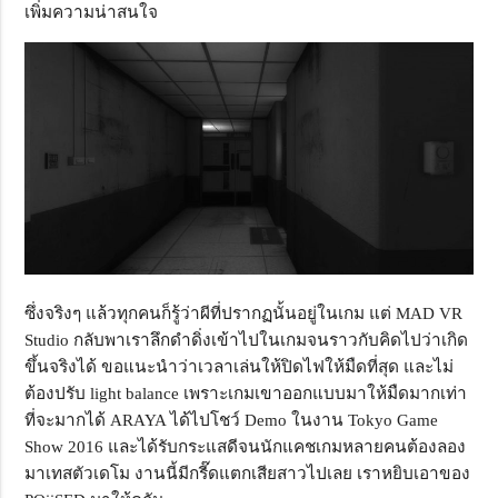
เพิ่มความน่าสนใจ
ซึ่งจริงๆ แล้วทุกคนก็รู้ว่าผีที่ปรากฏนั้นอยู่ในเกม แต่ MAD VR
Studio กลับพาเราลึกดำดิ่งเข้าไปในเกมจนราวกับคิดไปว่าเกิด
ขึ้นจริงได้ ขอแนะนำว่าเวลาเล่นให้ปิดไฟให้มืดที่สุด และไม่
ต้องปรับ light balance เพราะเกมเขาออกแบบมาให้มืดมากเท่า
ที่จะมากได้ ARAYA ได้ไปโชว์ Demo ในงาน Tokyo Game
Show 2016 และได้รับกระแสดีจนนักแคชเกมหลายคนต้องลอง
มาเทสตัวเดโม งานนี้มีกรี๊ดแตกเสียสาวไปเลย เราหยิบเอาของ