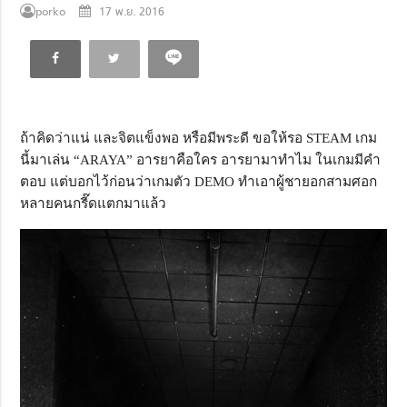
porko
17 พ.ย. 2016
ถ้าคิดว่าแน่ และจิตแข็งพอ หรือมีพระดี ขอให้รอ STEAM เกม
นี้มาเล่น “ARAYA” อารยาคือใคร อารยามาทำไม ในเกมมีคำ
ตอบ แต่บอกไว้ก่อนว่าเกมตัว DEMO ทำเอาผู้ชายอกสามศอก
หลายคนกรี๊ดแตกมาแล้ว