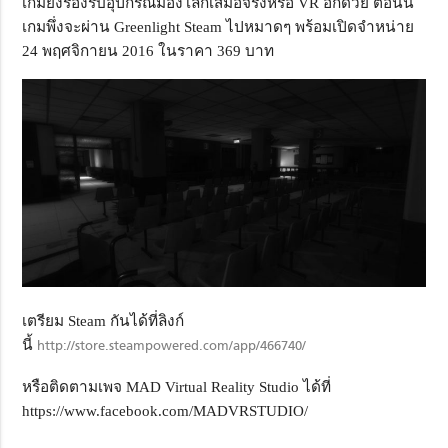
เกมยังรองรับอุปกรณ์มองโลกเสมือจริงหรือ VR อีกด้วย ตอนนี้
เกมพึ่งจะผ่าน Greenlight Steam ไปหมาดๆ พร้อมเปิดจำหน่าย
24 พฤศจิกายน 2016 ในราคา 369 บาท
เตรียม Steam กันได้ที่ลิงก์
นี้
http://store.steampowered.com/app/466740/
หรือติดตามเพจ MAD Virtual Reality Studio ได้ที่
https://www.facebook.com/MADVRSTUDIO/