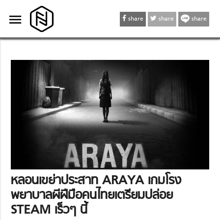
menu
menu
share
share
share
หลอนเขย่าประสาท ARAYA เกมโรง
พยาบาลผีฝีมือคนไทยเตรียมปล่อย
STEAM เร็วๆ นี้