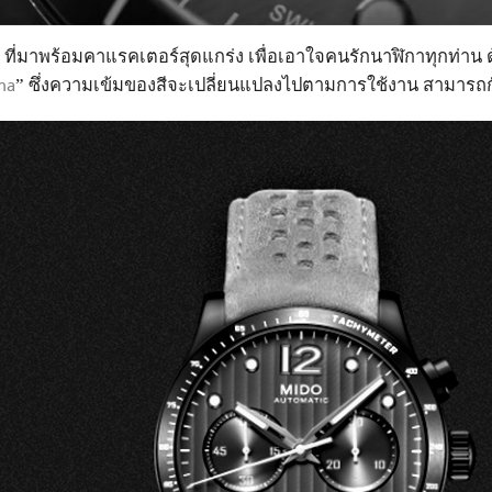
ี่มาพร้อมคาแรคเตอร์สุดแกร่ง เพื่อเอาใจคนรักนาฬิกาทุกท่าน ด้
na
” ซึ่งความเข้มของสีจะเปลี่ยนแปลงไปตามการใช้งาน สามารถกัน