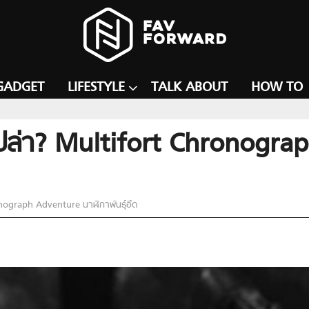
GADGET
LIFESTYLE
TALK ABOUT
HOW TO
์รึเปล่า? Multifort Chronog
ronograph Adventure นาฬิกาพันธุ์อึด