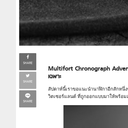
SHARE
Multifort Chronograph Adve
เฉพาะ
SHARE
สัปดาห์นี้เราขอแนะนำนาฬิกาอีกสักหนึ่ง
วิตเซอร์แลนด์ ที่ถูกออกแบบมาให้พร้อ
SHARE