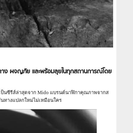
ดินทาง ผจญภัย และพร้อมลุยในทุกสถานการณ์
โดย
ี้เป็นซีรีส์ล่าสุดจาก Mido แบรนด์นาฬิกาคุณภาพจากส
เส้นทางแปลกใหม่ไม่เหมือนใคร