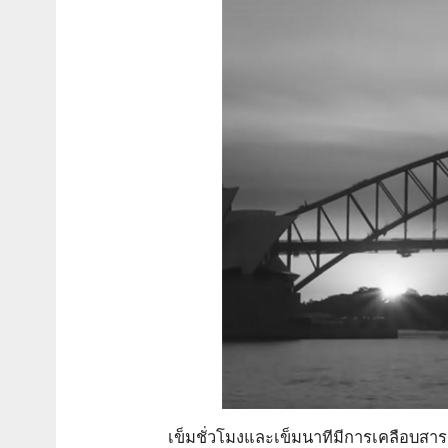
เข็มชั่วโมงและเข็มนาทีมีการเคลือบสารเ