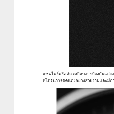
แซฟไฟร์คริสตัล เคลือบสารป้องกันแสงส
ที่ได้รับการขัดแต่งอย่างสวยงามและมี