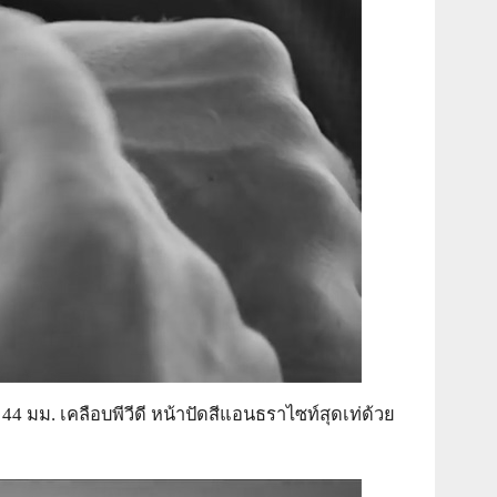
44 มม. เคลือบพีวีดี หน้าปัดสีแอนธราไซท์สุดเท่ด้วย