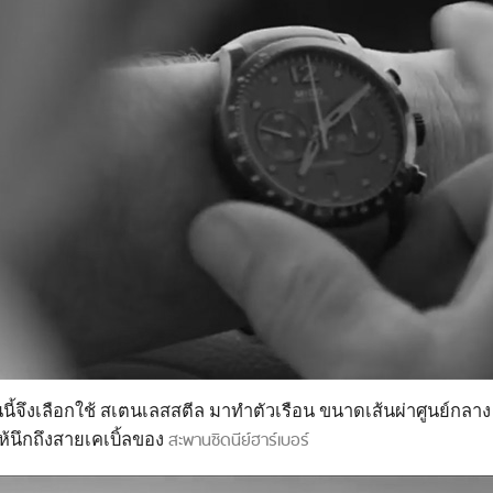
นี้จึงเลือกใช้ สเตนเลสสตีล มาทำตัวเรือน ขนาดเส้นผ่าศูนย์กลาง 
ห้นึกถึงสายเคเบิ้ลของ
สะพานซิดนีย์ฮาร์เบอร์