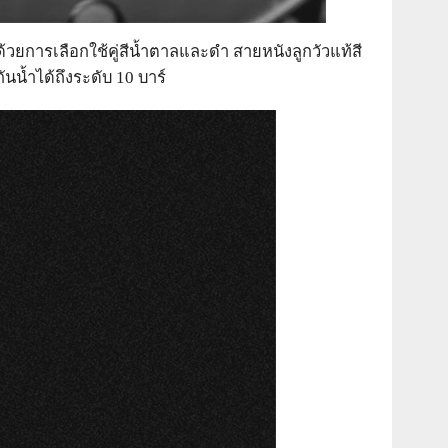
วยการเลือกใช้คู่สีน้ำตาลและดำ สายหนังลูกวัวแท้สี
น้ำได้ถึงระดับ 10 บาร์