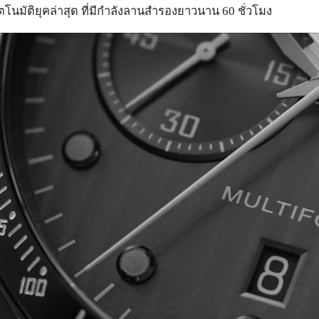
นมัติยุคล่าสุด ที่มีกำลังลานสำรองยาวนาน 60 ชั่วโมง