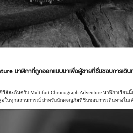
nture
นาฬิกาที่ถูกออกแบบมาเพื่อผู้ชายที่ชื่นชอบการเ
ซีรีส์ละกันครับ Multifort Chronograph Adventure นาฬิกาเรือนน
มลุยในทุกสถานการณ์ สำหรับนักผจญภัยที่ชื่นชอบการเดินทางใน