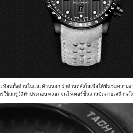
ะท้อนทั้งด้านในและด้านนอก ฝาด้านหลังใสเพื่อให้ชื่นชมความ
การใช้สกรูว์สีฟ้าประกอบ ตลอดจนโรเตอร์ขึ้นลานขัดลายเจนีวาสไ