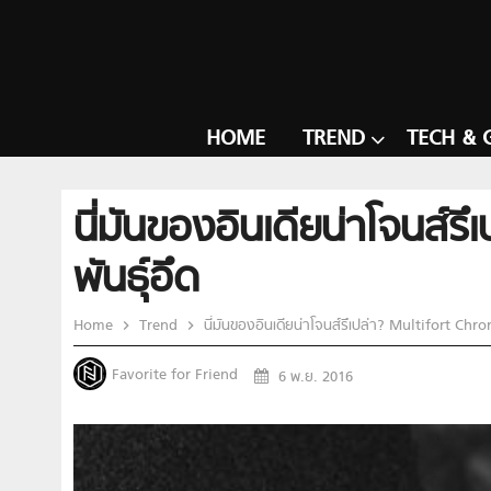
HOME
TREND
TECH & 
นี่มันของอินเดียน่าโจนส
พันธุ์อึด
Home
Trend
นี่มันของอินเดียน่าโจนส์รึเปล่า? Multifort Ch
Favorite for Friend
6 พ.ย. 2016