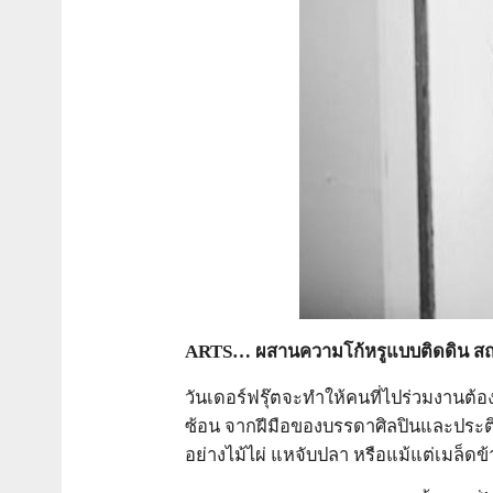
ARTS… ผสานความโก้หรูแบบติดดิน สถา
วันเดอร์ฟรุ๊ตจะทำให้คนที่ไปร่วมงาน
ซ้อน จากฝีมือของบรรดาศิลปินและประติม
อย่างไม้ไผ่ แหจับปลา หรือแม้แต่เมล็ดข้าว