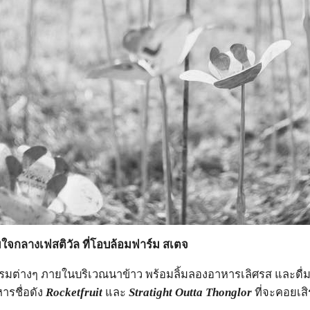
จกลางเฟสติวัล ที่โอบล้อมฟาร์ม สเตจ
รมต่างๆ ภายในบริเวณนาข้าว พร้อมลิ้มลองอาหารเลิศรส และดื่มด่
ารชื่อดัง
Rocketfruit
และ
Stratight Outta Thonglor
ที่จะคอยเส