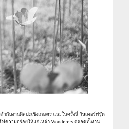
ำกับงานศิลปะเชิงเกษตร และในครั้งนี้ วันเดอร์ฟรุ๊ต
ิร์ฟความอร่อยให้แก่เหล่า Wonderers ตลอดทั้งงาน