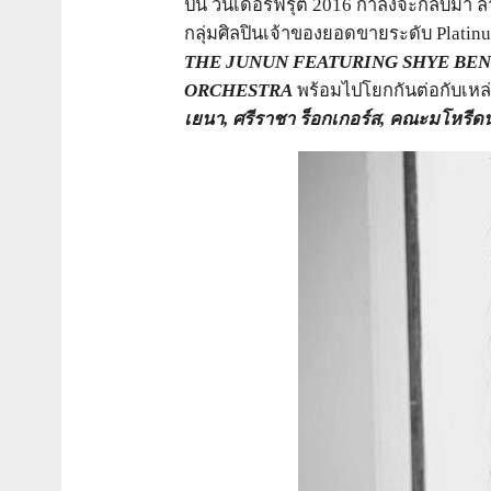
ปีนี้ วันเดอร์ฟรุ๊ต 2016 กำลังจะกลับ
กลุ่มศิลปินเจ้าของยอดขายระดับ Platin
THE JUNUN FEATURING SHYE BEN
ORCHESTRA
พร้อมไปโยกกันต่อกับเหล
เยนา, ศรีราชา ร็อกเกอร์ส, คณะมโหรีด