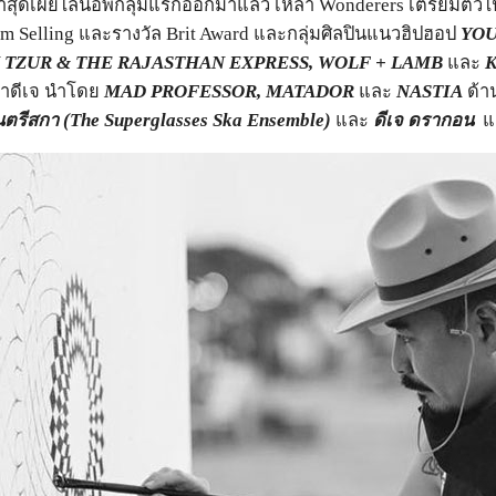
มา ล่าสุดเผยไลน์อัพกลุ่มแรกออกมาแล้ว เหล่า Wonderers เตรียม
um Selling และรางวัล Brit Award และกลุ่มศิลปินแนวฮิปฮอป
YOU
 TZUR & THE RAJASTHAN EXPRESS, WOLF + LAMB
และ
K
่าดีเจ นำโดย
MAD PROFESSOR, MATADOR
และ
NASTIA
ด้า
นตรีสกา (The Superglasses Ska Ensemble)
และ
ดีเจ ดรากอน
แล