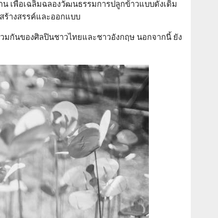
น เพื่อเฉลิมฉลองวัฒนธรรมการปลูกข้าวแบบดั้งเดิม
สร้างสรรค์และออกแบบ
วมกันของศิลปินชาวไทยและชาวอังกฤษ นอกจากนี้ ยัง