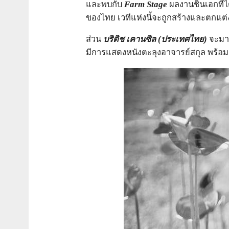
และพบกับ
Farm Stage
ผลงานชิ้นเอกที่
ของไทย เวทีแห่งนี้จะถูกสร้างและตกแต่ง
ส่วน
บริติช เคานซิล
(ประเทศไทย)
จะมาร
มีการแสดงหนังตะลุงอาจารย์สกุล พร้อมก