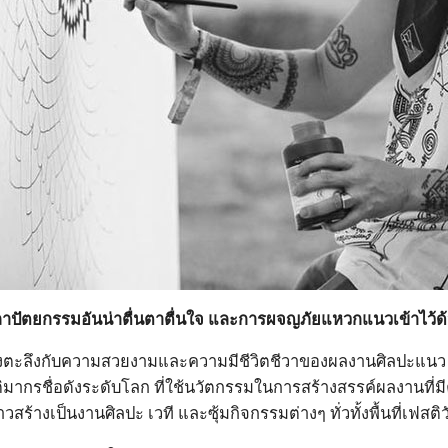
ปัตยกรรมอันน่าตื่นตาตื่นใจ และการผจญภัยแหวกแนวเข้าไว้ด้
ต้องตะลึงกับความสวยงามและความมีชีวิตชีวาของผลงานศิลปะแนว
ากรชื่อดังระดับโลก ที่ใช้นวัตกรรมในการสร้างสรรค์ผลงานที่มีค
สร้างเป็นงานศิลปะ เวที และซุ้มกิจกรรมต่างๆ ทั่วทั้งพื้นที่เฟสติว