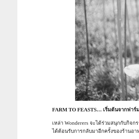
FARM TO FEASTS… เริ่มต้นจากฟาร์มใ
เหล่า Wonderers จะได้ร่วมสนุกกับกิจกร
ได้ต้อนรับการกลับมาอีกครั้งของร้านอาห