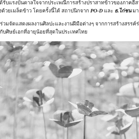
ได้รับแรงบันดาลใจจากประเพณีการสร้างปราสาทข้าวของภาคอีสา
ด้วยเมล็ดข้าว โดยครั้งนี้ได้ สถาปนิกจาก
PO-D
และ
ธ
.ไก่ชน
มา
่วมจัดแสดงผลงานศิลปะและงานฝีมือต่างๆ จากการสร้างสรรค์ร่
ับศิษย์เอกที่อายุน้อยที่สุดในประเทศไทย