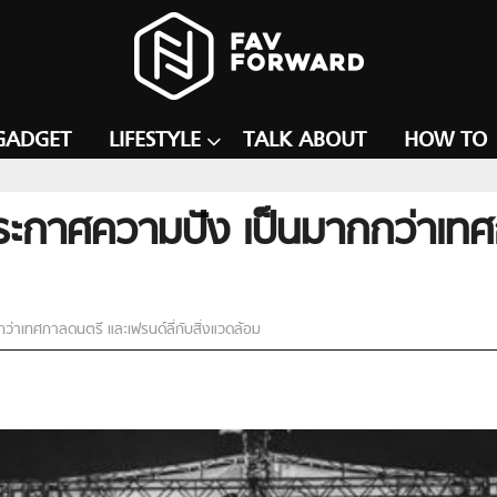
GADGET
LIFESTYLE
TALK ABOUT
HOW TO
ะกาศความปัง เป็นมากกว่าเทศก
าเทศกาลดนตรี และเฟรนด์ลี่กับสิ่งแวดล้อม