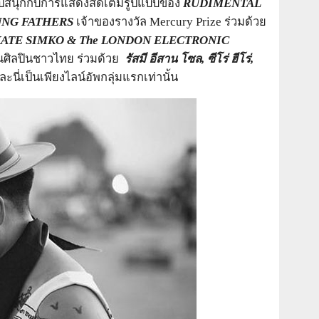
ตัวไปสนุกกับการแสดงสดเต็มรูปแบบของ
RUDIMENTAL
NG FATHERS
เจ้าของรางวัล Mercury Prize ร่วมด้วย
ATE SIMKO & The LONDON ELECTRONIC
นศิลปินชาวไทย ร่วมด้วย
รัสมี อีสาน โซล
, ซีโร่ ฮีโร่,
ะนี่เป็นเพียงไลน์อัพกลุ่มแรกเท่านั้น