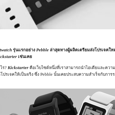
twatch
รุ่นแรกอย่าง
Pebble
ล่าสุดทางผู้ผลิตเตรียมส่งโปรเจคให
ckstarter
เช่นเคย
ะไร?
Kickstarter
คือเว็บไซต์หนึ่งที่เราสามารถนำไอเดียและคว
รเจคให้เป็นจริง ซึ่ง Pebble นั้นเคยประสบความสำเร็จกับการร