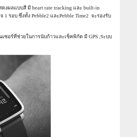
ลแบบสี มี heart rate tracking และ built-in
จ 1 รอบ ซึ่งทั้ง Pebble2 และPebble Time2 จะรองรับ
อร์ที่ช่วยในการนับก้าวและเช็คพิกัด มี GPS ,ระบบ