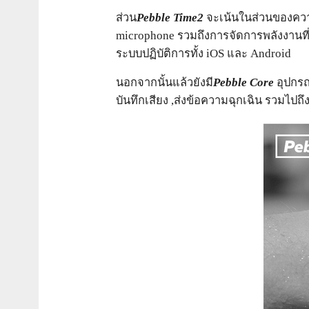
ส่วน
Pebble Time2
จะเน้นในส่วนของความ
microphone รวมถึงการจัดการพลังงานที่ด
ระบบปฏิบัติการทั้ง iOS และ Android
นอกจากนั้นแล้วยังมี
Pebble Core
อุปกรณ
บันทึกเสียง ,ส่งข้อความฉุกเฉิน รวมไปถึง