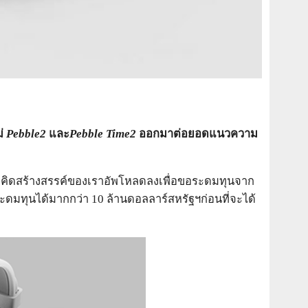
ม่
Pebble2
และ
Pebble Time2
ออกมาต่อยอดแนวความ
ามคิดสร้างสรรค์ของเราอัพโหลดลงเพื่อขอระดมทุนจาก
ะดมทุนได้มากกว่า 10 ล้านดอลลาร์สหรัฐฯก่อนที่จะได้