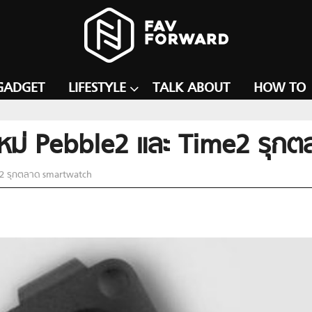
GADGET
LIFESTYLE
TALK ABOUT
HOW TO
ใหม่ Pebble2 และ Time2 รุก
e2 รุกตลาด smartwatch