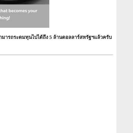
สามารถระดมทุนไปได้ถึง 5 ล้านดอลลาร์สหรัฐฯแล้วครับ