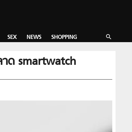
SEX
NEWS
SHOPPING
search
ตลาด smartwatch