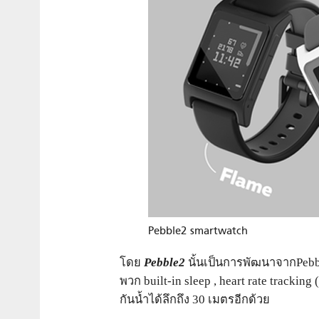
Pebble2 smartwatch
โดย
Pebble2
นั้นเป็นการพัฒนาจากPebble
พวก built-in sleep , heart rate track
กันน้ำได้ลึกถึง 30 เมตรอีกด้วย