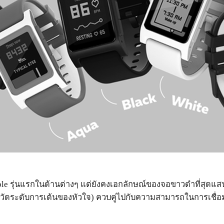
 รุ่นแรกในด้านต่างๆ แต่ยังคงเอกลักษณ์ของจอขาวดำที่สุดแสนจะปร
ing (วัดระดับการเต้นของหัวใจ) ควบคู่ไปกับความสามารถในการเชื่