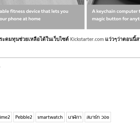
ะดมทุนช่วยเหลือได้ในเว็บไซต์
Kickstarter.com
แว่วๆว่าตอนนี้
Time2
Pebble2
smartwatch
นาฬิกา
สมาร์ท วอช