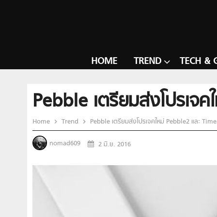
HOME
TREND
TECH & 
Pebble เตรียมส่งโปรเจค
Home
Trend
Pebble เตรียมส่งโปรเจคใหม่ Pebble2 และ Tim
nomad609
2 มิ.ย. 2016