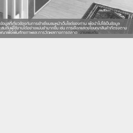
ี่เกี่ยวข้องกับการเข้าเยี่ยมชมหน้าเว็บไซต์ของท่าน เพื่อนำไปใช้เป็นข้อมูล
ะสมกับผู้ใช้งานได้อย่างแม่นยำมากขึ้น เช่น การเลือกแสดงโฆษณาสินค้าที่ตรงตาม
ฆษณาเพื่อเพิ่มศักยภาพและการวัดผลทางการตลาด
อ่านเพิ่มเติม
ลี่ยน การทำงานสร้างรายได้ก็เปลี่ยนตาม จากเดิมที่ต้องเป็นมนุษ
ื้นที่ ใครๆ ต่างก็สามารถทำงานนอกสถานที่ได้ ไม่ว่าจะเป็นที่บ้า
นได้ทุกที่สบายๆ