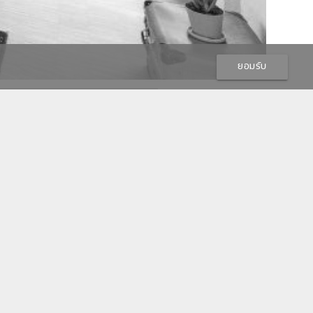
ยอมรับ
ย์เงินเดือนทำงานออฟฟิศแลกค่าเหนื่อยแต่ละเดือนไปวัน
น สวนสาธารณะ หรือร้านกาแฟ ขอแค่มีอินเตอร์เน็ต wifi