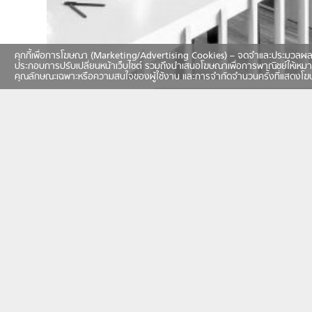
คุกกี้เพื่อการโฆษณา (Marketing/Advertising Cookies) – จดจำและประมวลผลข้อมูลท
ประกอบการปรับเปลี่ยนหน้าเว็บไซต์ รวมถึงนำเสนอโฆษณาเพื่อการพาณิชย์ให้เหมา
คุณลักษณะเฉพาะหรือความสนใจของผู้ใช้งาน และการจำกัดจำนวนครั้งที่แสดงโ
แชร์
SHARE
งานแลกเงิน เงินแลกงาน เมื่อยุคสมัยเป
SHARE
วัน สมัยนี้เมื่อเทคโนโลยีครอบคลุมทุกพ
แรงๆ ไว้อัพรับส่งข้อมูล เท่านี้คุณก็ทำงา
SHARE