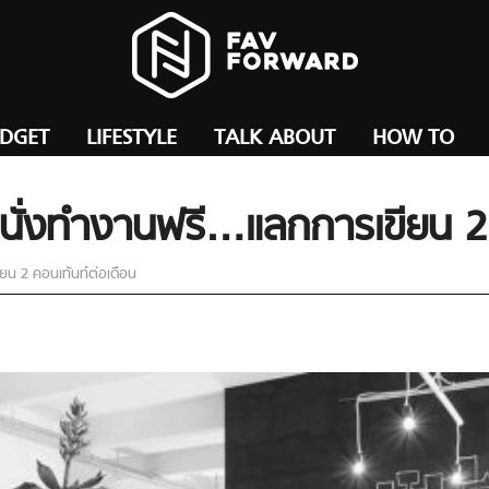
ADGET
LIFESTYLE
TALK ABOUT
HOW TO
นั่งทำงานฟรี…แลกการเขียน 2 
น 2 คอนเท้นท์ต่อเดือน