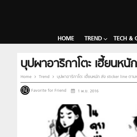
HOME
TREND
TECH & 
บุปผาอาริกาโตะ เฮี้ยนหน
Home
Trend
บุปผาอาริกาโตะ เฮี้ยนหนัก ส่ง sticker line ต
Favorite for Friend
1 พ.ย. 2016