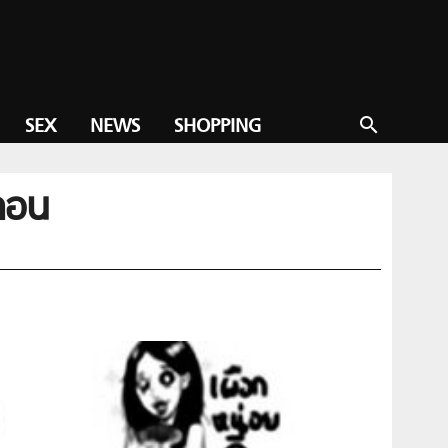
SEX
NEWS
SHOPPING
search
หลอน