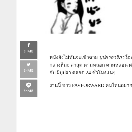
SHARE
หนังยังไม่ทันจะเข้าฉาย
บุปผาอาริกาโต
กลางหิมะ ล่าสุด ตามหลอก ตามหลอน ต่อกั
SHARE
กับ ผีบุปผา ตลอด 24 ชั่วโมงแน่ๆ
งานนี้ ชาว FAVFORWARD คนไหนอยากอิ
SHARE