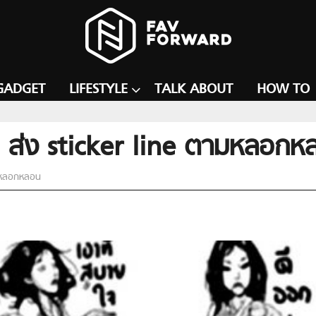
GADGET
LIFESTYLE
TALK ABOUT
HOW TO
ัก ส่ง sticker line ตามหลอก
ามหลอกหลอน