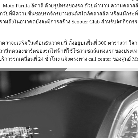
Moto Parilla อิตาลี ด้วยรูปทรงของรถ ด้วยตำนาน ความคลาสสิกข
ุกวัยที่มีความชื่นชอบรถจักรยานยนต์สไตล์คลาสสิค หรือแม้กระท
รวมถึงในอนาคตยังจะมีการสร้าง Scooter Club สำหรับจัดกิจกรร
ว่าจะเสร็จในเดือนธันวาคมนี้ ตั้งอยู่บนพื้นที่ 300 ตารางวา ใจ
ถานีทดลองชาร์ตของรถไฟฟ้าที่ใช้โซล่าเซลล์แห่งแรกของประเทศ
การรถเคลื่อนที่ 24 ชั่วโมง แจ้งตรงทาง call center ของศูนย์ Mo