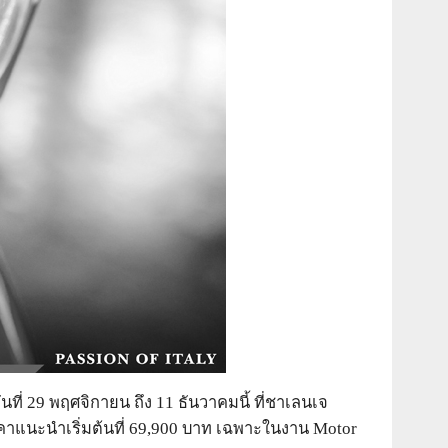
ที่ 29 พฤศจิกายน ถึง 11 ธันวาคมนี้ ที่ชาเลนเจ
ราคาแนะนำเริ่มต้นที่ 69,900 บาท เฉพาะในงาน Motor