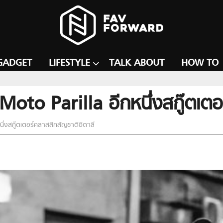
GADGET
LIFESTYLE
TALK ABOUT
HOW TO
อ Moto Parilla อีกหนึ่งสกู๊ตเ
หนึ่งสกู๊ตเตอร์คลาสสิกสัญชาติอิตาลี