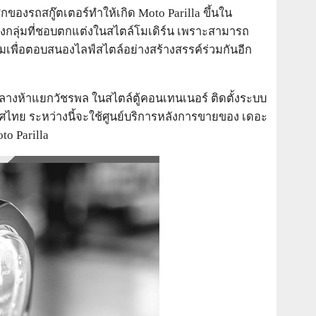
องรถสกู๊ตเตอร์ทำให้เกิด Moto Parilla ขึ้นใน
ั่งกลุ่มที่ชอบตกแต่งในสไตล์โมเดิร์น เพราะสามารถ
มเพื่อตอบสนองไลฟ์สไตล์อย่างสร้างสรรค์ร่วมกันอีก
กลางห้าแยกวัชรพล ในสไตล์ตู้คอนเทนเนอร์ ติดตั้งระบบ
ไทย ระหว่างนี้จะใช้ศูนย์บริการหลังการขายของ เดอะ
to Parilla