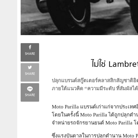
SHARE
ไม่ใช่ Lambre
SHARE
ปลุกแบรนด์สกู๊ตเตอร์คลาสสิกสัญชาติอิต
ภายใต้แนวคิด “ความมีระดับ ที่สัมผัสได
SHARE
Moto Parilla แบรนด์เก่าแก่จากประเทศอิ
โดยในครั้งนี้ Moto Parilla ได้ถูกปลุกตำ
จำหน่ายรถจักรยานยนต์ Moto Parilla โดยต
ซึ่งแรงบันดาลในการปลุกตำนาน Moto Par