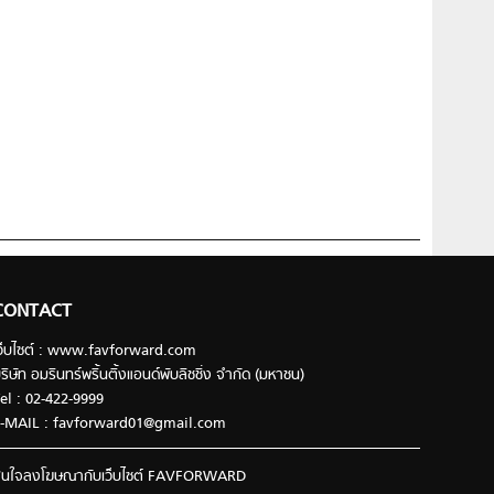
CONTACT
ว็บไซต์ : www.favforward.com
ริษัท อมรินทร์พริ้นติ้งแอนด์พับลิชชิ่ง จำกัด (มหาชน)
el : 02-422-9999
-MAIL :
favforward01@gmail.com
นใจลงโฆษณากับเว็บไซต์ FAVFORWARD