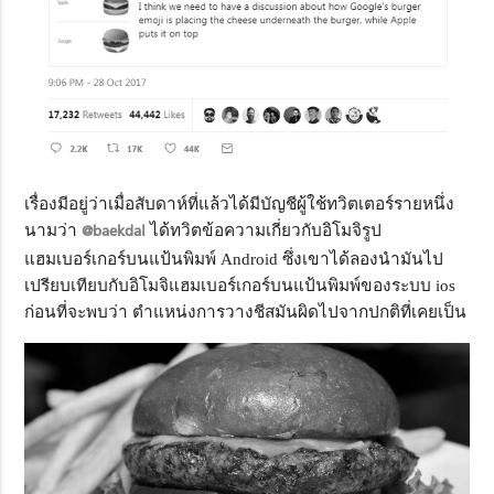
เรื่องมีอยู่ว่าเมื่อสับดาห์ที่แล้วได้มีบัญชีผู้ใช้ทวิตเตอร์รายหนึ่ง
นามว่า
@baekdal
ได้ทวิตข้อความเกี่ยวกับอิโมจิรูป
แฮมเบอร์เกอร์บนแป้นพิมพ์ Android ซึ่งเขาได้ลองนำมันไป
เปรียบเทียบกับอิโมจิแฮมเบอร์เกอร์บนแป้นพิมพ์ของระบบ ios
ก่อนที่จะพบว่า ตำแหน่งการวางชีสมันผิดไปจากปกติที่เคยเป็น