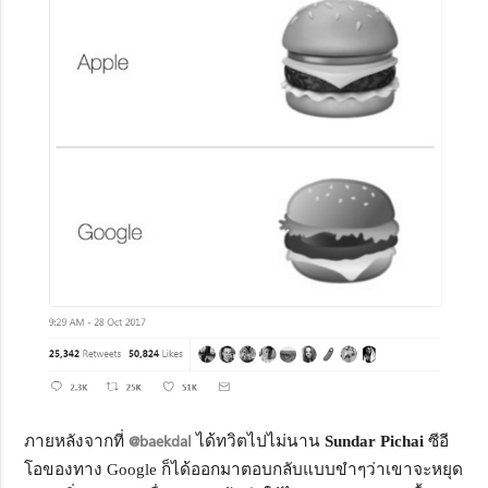
ภายหลังจากที่
@baekdal
ได้ทวิตไปไม่นาน
Sundar Pichai
ซีอี
โอของทาง Google ก็ได้ออกมาตอบกลับแบบขำๆว่าเขาจะหยุด