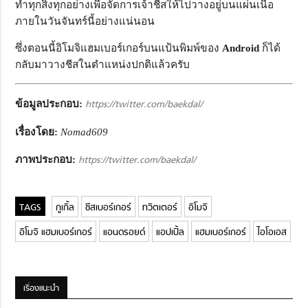
ทำทุกสิ่งทุกอย่างเพื่อจัดการเจ้าชีสให้ไปวางอยู่บนแผ่นเนื้อ
ภายในวันจันทร์นี้อย่างแน่นอน
ซึ่งตอนนี้อิโมจิแฮมเบอร์เกอร์บนแป้นพิมพ์ของ
Android
ก็ได้
กลับมาวางชีสในตำแหน่งปกติแล้วครับ
ข้อมูลประกอบ:
https://twitter.com/baekdal/
เรื่องโดย:
Nomad609
ภาพประกอบ:
https://twitter.com/baekdal/
กูเกิ้ล
ชีสเบอร์เกอร์
ทวิตเตอร์
อิโมจิ
อิโมจิ แฮมเบอร์เกอร์
แอนดรอยด์
แอปเปิ้ล
แฮมเบอร์เกอร์
ไอโอเอส
เรื่องแนะนำ