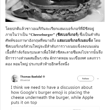
โดยปกติแล้วชาวอเมริกันจะเรียกแฮมเบอร์เกอร์ที่มีชีสอยู่
ภายในว่าเป็น
“Cheeseburger”
(ชีสเบอร์เกอร์)
ซึ่งเป็นคำทับ
ศัพท์ของภาษาอังกฤษที่หมายถึง
แฮมเบอร์เกอร์เนยแข็ง
โดย
ชีสเบอร์เกอร์ส่วนใหญ่จะมีลำดับการวางเนยแข็งลงบนแผ่น
เนื้อที่กำลังร้อนๆบนเตาเพื่อให้ตัวชีสละลายซึมลงไปจากนั้นจึง
มีการวางส่วนผสมอื่นๆ เช่น ผักกาดหอม มะเขือเทศ แตงกวา
ดอง หอมใหญ่ ประกบหัวท้ายอีกครั้งหนึ่ง