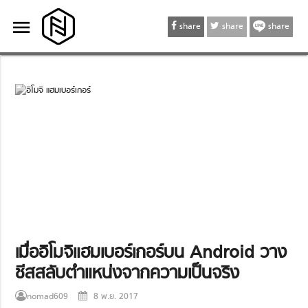
menu
menu
share
share
share
เมื่ออิโมจิแฮมเบอร์เกอร์บน Android วาง
ชีสสลับตำแหน่งจากความเป็นจริง
nomad609
8 พ.ย. 2017