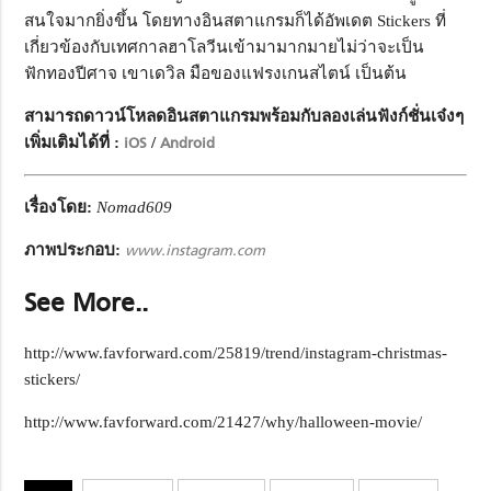
สนใจมากยิ่งขึ้น โดยทางอินสตาแกรมก็ได้อัพเดต Stickers ที่
เกี่ยวข้องกับเทศกาลฮาโลวีนเข้ามามากมายไม่ว่าจะเป็น
ฟักทองปีศาจ เขาเดวิล มือของแฟรงเกนสไตน์ เป็นต้น
สามารถดาวน์โหลดอินสตาแกรมพร้อมกับลองเล่นฟังก์ชั่นเจ๋งๆ
เพิ่มเติมได้ที่ :
iOS
/
Android
เรื่องโดย:
Nomad609
ภาพประกอบ:
www.instagram.com
See More..
http://www.favforward.com/25819/trend/instagram-christmas-
stickers/
http://www.favforward.com/21427/why/halloween-movie/