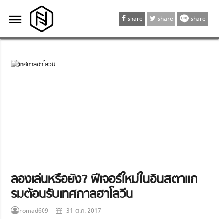
menu
menu
share
share
share
ลองเล่นหรือยัง? ฟีเจอร์ใหม่ในอินสตาแก
รมต้อนรับเทศกาลฮาโลวีน
nomad609
31 ต.ค. 2017