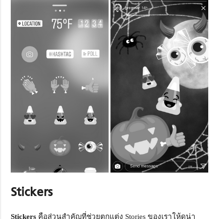
Stickers
Stickers
คือส่วนสำคัญที่ช่วยตกแต่ง Stories ของเราให้ดูน่า