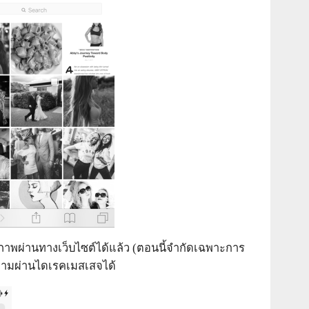
ูปภาพผ่านทางเว็บไซต์ได้แล้ว (ตอนนี้จำกัดเฉพาะการ
ความผ่านไดเรคเมสเสจได้