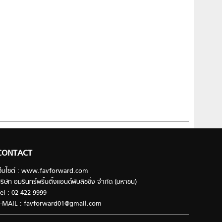
CONTACT
ว็บไซต์ : www.favforward.com
ริษัท อมรินทร์พริ้นติ้งแอนด์พับลิชชิ่ง จำกัด (มหาชน)
el : 02-422-9999
-MAIL :
favforward01@gmail.com