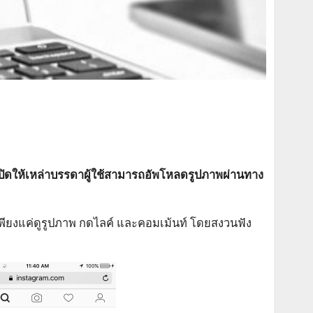
ปิดให้เหล่าบรรดาผู้ใช้สามารถอัพโหลดรูปภาพผ่านทาง
ได้เพียงแค่ดูรูปภาพ กดไลค์ และคอมเม้นท์ โดยสงวนฟัง