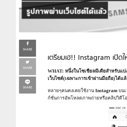
SHARE
เตรียมเฮ!! Instagram เปิดให
SHARE
WHAT: หนึ่งในโซเชียลมีเดียสำหรับแบ
เว็บไซต์(เฉพาะการเข้าผ่านมือถือ)ได้แล้
SHARE
หลายๆคนคงเคยใช้งาน
Instagram
บนเว
ก์ชั่นการอัพโหลดภาพถ่ายหรือคลิปวิดี