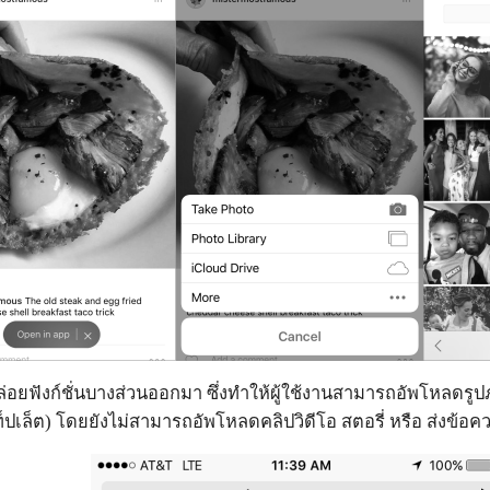
ด้ปล่อยฟังก์ชั่นบางส่วนออกมา ซึ่งทำให้ผู้ใช้งานสามารถอัพโหลดร
เล็ต) โดยยังไม่สามารถอัพโหลดคลิปวิดีโอ สตอรี่ หรือ ส่งข้อ