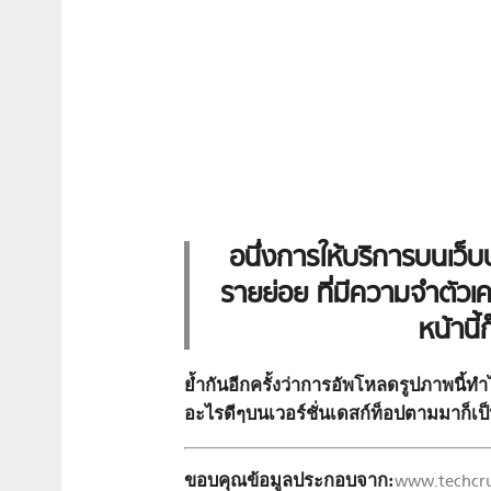
อนึ่งการให้บริการบนเว็
รายย่อย ที่มีความจำตัวเค
หน้านี้
ย้ำกันอีกครั้งว่าการอัพโหลดรูปภาพนี้
อะไรดีๆบนเวอร์ชั่นเดสก์ท็อปตามมาก็เป็
ขอบคุณข้อมูลประกอบจาก:
www.techcr