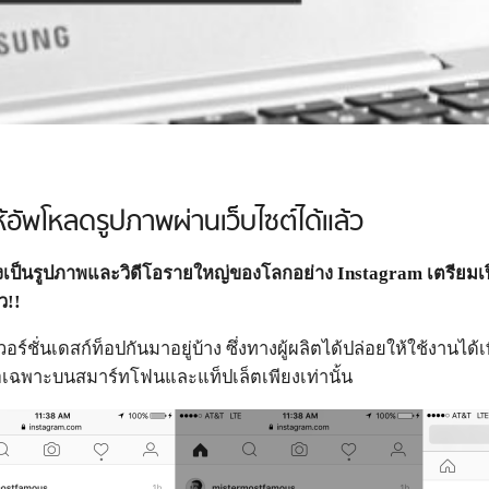
้อัพโหลดรูปภาพผ่านเว็บไซต์ได้แล้ว
่งเป็นรูปภาพและวิดีโอรายใหญ่ของโลกอย่าง
Instagram
เตรียมเ
ว!!
อร์ชั่นเดสก์ท็อปกันมาอยู่บ้าง ซึ่งทางผู้ผลิตได้ปล่อยให้ใช้งาน
โอเฉพาะบนสมาร์ทโฟนและแท็ปเล็ตเพียงเท่านั้น