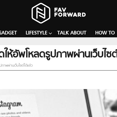
GADGET
LIFESTYLE
TALK ABOUT
HOW TO
ดให้อัพโหลดรูปภาพผ่านเว็บไซต์
ปภาพผ่านเว็บไซต์ได้แล้ว