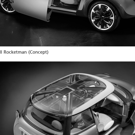
I Rocketman (Concept)