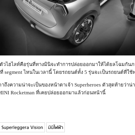
นตัวไฮไลท์คือรุ่นที่ทางมินิจะทำการปล่อยออกมาให้ได้ยลโฉมกันภาย
ี่ segment ไหนในเวลานี้ โดยรถยนต์ทั้ง 5 รุ่นจะเป็นรถยนต์ที่ใช
งความน่าจะเป็นของหน้าตาเจ้า Superheroes ตัวสุดท้ายว่าน่าจะเ
 MINI Rocketman ที่เคยปล่อยออกมาแล้วก่อนหน้านี้
 Superleggera Vision
มินิไฟฟ้า