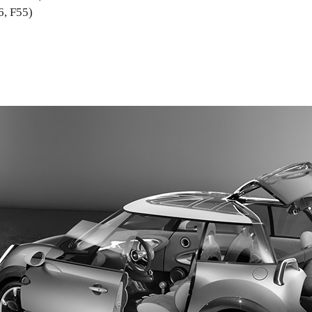
6, F55)