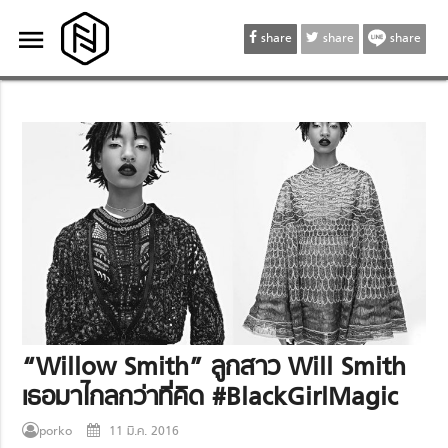
menu
menu
share
share
share
“Willow Smith” ลูกสาว Will Smith
เธอมาไกลกว่าที่คิด #BlackGirlMagic
porko
11 มี.ค. 2016