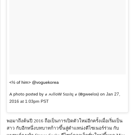
<½ of him> @voguekorea
A photo posted by ≠ ʍılloW Sɯıʇɥ ≠ (@gweelos) on
Jan 27,
2016 at 1:03pm PST
พอมาถึงต้นปี 2016 ถือเป็นการเปิดตัวใหม่อีกครั้งเมื่อเริ่มเป็น
สาว กับอีกหนึ่งบทบาทก้าวขึ้นสู่ตำแหน่งดีไซเนอร์ร่วม กับ