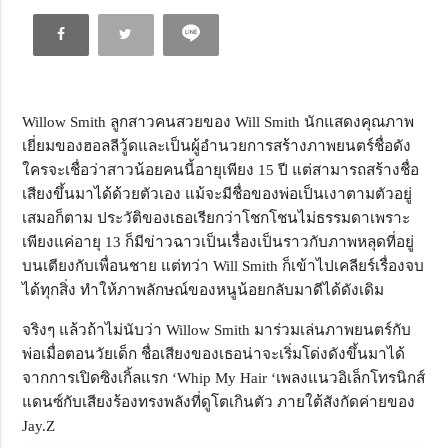
Willow Smith ลูกสาวคนสวยของ Will Smith นักแสดงคุณภาพ
เยี่ยมของฮอลลีวู้ดและเป็นผู้อำนวยการสร้างภาพยนตร์ชื่อดัง
ใครจะเชื่อว่าสาวน้อยคนนี้อายุเพียง 15 ปี แต่สามารถสร้างชื่อ
เสียงขึ้นมาได้ด้วยตัวเอง แม้จะมีชื่อของพ่อเป็นเงาตามตัวอยู่
เสมอก็ตาม ประวัติของเธอเรียกว่าโชกโชนไม่ธรรมดาเพราะ
เพียงแค่อายุ 13 ก็มีข่าวฉาวเป็นเรื่องเป็นราวกับภาพหลุดที่อยู่
บนเตียงกับเพื่อนชาย แต่ทว่า Will Smith ก็เข้าไปเคลียร์เรื่องจบ
ได้ทุกสิ่ง ทำให้ภาพลักษณ์ของหนูน้อยกลับมาดีได้ดังเดิม
จริงๆ แล้วถ้าไม่นับว่า Willow Smith มาร่วมเล่นภาพยนตร์กับ
พ่อเมื่อตอนวัยเด็ก ชื่อเสียงของเธอน่าจะเริ่มโด่งดังขึ้นมาได้
จากการเปิดซิงเกิ้ลแรก ‘Whip My Hair ‘เพลงแนวอิเล็กโทรนิกส์
แดนซ์กับเสียงร้องทรงพลังที่ดูโตเกินตัว ภายใต้สังกัดค่ายของ
Jay.Z