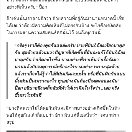
อย่างที่เห็นครับ” ป็อก
ถ้าเช่นนั้นเราถามอีกว่า ด้วยความที่อยู่กันมานานขนาดนี้ เชื่อ
ได้เลยว่าต้องมีความคิดเห็นที่ไม่ตรงกันบ้าง อะไรคือเคล็ดลับ
ในการผสานความสัมพันธ์ที่ดีนั้นไว้ จนถึงทุกวันนี้
“จริงๆ เราก็ต้องคุยกันแหล่ะครับ บางทีมันก็ต้องเรียกมาคุย
กัน สุดท้ายแล้วผมว่าปัญหาที่เกิดขึ้นที่มันจะแก้ได้มันก็ต้อง
มาคุยกันว่าเกิดอะไรขึ้น บางอย่างที่เราเห็นว่าเรื้อรังมา
นานแล้วกับเหตุการณ์หรืออะไรบางอย่าง เพราะสุดท้าย
แล้วเราก็จะได้รู้ว่าไอ้ที่มันเกิดแบบนั้น หรือที่มันคิดกันแบบ
นั้นมันเป็นเพราะอะไร ทุกอย่างมันต้องมีเหตุผลของมัน”
ป็อก อธิบายถึงเคล็ดลับที่ทำให้เราคิดในใจว่า ..เออ จริง
ขึ้นมาในทันที
“บางทีคนเราไม่ได้คุยกันมันจะมีภาพบางอย่างเกิดขึ้นในหัว
พอได้คุยกันแล้วก็แบบว่า อ้าว มันแค่นี้เองนี่หว่า” เคนกล่าว
สรุป