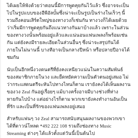
ได้เผยให้ฟังด้วยว่าตอนนี้มีการพูดคุยกันไว้แล้ว ซึ่งอาจจะเป็น
ไปในรูปแบบของอีพีอัลบั้มซึ่งน่าจะเป็นรูปเป็นร่างในเร็วๆ นี้
รวมถึงคอนเสิร์ตใหญ่ของทางวงก็เช่นกัน ทางวงก็ได้เผยด้วย
ว่าเริ่มมีการพูดคุยกันถึงแนวทางกันมาบ้างแล้ว เพราะในส่วน
ของทางวงนั้นพร้อมอยู่แล้วและแน่นอนแฟนเพลงก็พร้อมเช่น
กัน แต่ยังคงมีรายละเอียดในส่วนอื่นๆ ซึ่งน่าจะสรุปกันได้
ภายในไม่นานนี้ บางทีอาจเป็นกลางปีหน้า หรือปลายปีอาจได้
ชมกัน
นับเป็นอีกหนึ่งวงดนตรีที่ยังคงเหนียวแน่นในความสัมพันธ์
ของสมาชิกภายในวง และยืดหยัดความเป็นตัวตนอยู่เสมอ ไม่
ว่ากระแสดนตรีจะหันไปทางไหนก็ตาม เรายังคงได้เห็นผลงาน
ของวง Zeal กันอยู่เรื่อยๆ แม้บางครั้งอาจมีบางช่วงที่ห่าง
หายกันไปบ้าง แต่อย่างไรก็ตาม พวกเขายังคงทำงานอันเป็น
ที่รัก และเป็นที่รักของแฟนเพลงอยู่เสมอ
สำหรับแฟนๆ วง Zeal สามารถสนับสนุนผลงานของพวกเขา
ได้ที่ดาวน์โหลด *492 222 108 รวมถึงช่องทาง Music
Streaming ต่างๆ ได้แล้วตั้งแต่วันนี้เป็นต้นไป