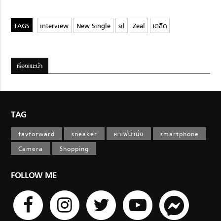
interview
New Single
sil
Zeal
เตลิด
เรื่องแนะนำ
TAG
favforward
sneaker
คาเฟ่น่านั่ง
smartphone
Camera
Shopping
FOLLOW ME