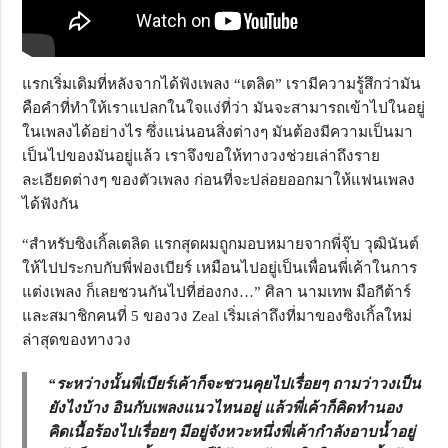
แรกเริ่มเดิมที่หลังจากได้ฟังเพลง “เตลิด” เรามีความรู้สึกว่ามัน
คือคำที่ทำให้เราแปลกในใจแง่ที่ว่า มันจะสามารถเข้าไปในอยู่
ในเพลงได้อย่างไร ซึ่งแน่นอนสิ่งต่างๆ มันต้องมีความเป็นมา
เป็นไปของมันอยู่แล้ว เราจึงขอให้ทางวงช่วยเล่าถึงราย
ละเอียดต่างๆ ของตัวเพลง ก่อนที่จะปล่อยออกมาให้แฟนเพลง
ได้ฟังกัน
“สำหรับซิงเกิ้ลเตลิด แรกสุดผมถูกมอบหมายจากพี่จุ๊บ วุฒินันต์
ให้ไปประกบกับพี่ฟองเบียร์ เหมือนไปอยู่เป็นเพื่อนพี่เค้าในการ
แต่งเพลง ก็เลยชวนกันไปที่ฮ่องกง…” ศิลา นามเทพ มือกีต้าร์
และสมาชิกคนที่ 5 ของวง Zeal เริ่มเล่าถึงที่มาของซิงเกิ้ลใหม่
ล่าสุดของทางวง
“ระหว่างนั้นพี่เบียร์เค้าก็จะชวนคุยไปเรื่อยๆ ถามว่าวงเป็น
ยังไงบ้าง อินกับเพลงแนวไหนอยู่ แล้วพี่เค้าก็คิดทำนอง
คิดเนื้อร้องไปเรื่อยๆ มีอยู่จังหวะหนึ่งพี่เค้ากำลังอาบน้ำอยู่