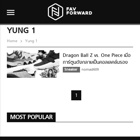
menu
YUNG 1
Home
Yung 1
Dragon Ball Z vs. One Piece เมื่อ
การ์ตูนดังกลายเป็นคอลเลคชั่นรอง
เท้าสุดฮิปในปี 2018
Sneaker
nomad609
1
MOST POPULAR