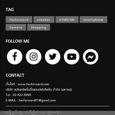
TAG
favforward
sneaker
คาเฟ่น่านั่ง
smartphone
Camera
Shopping
FOLLOW ME
CONTACT
เว็บไซต์ : www.favforward.com
บริษัท อมรินทร์พริ้นติ้งแอนด์พับลิชชิ่ง จำกัด (มหาชน)
Tel : 02-422-9999
E-MAIL :
favforward01@gmail.com
สนใจลงโฆษณากับเว็บไซต์ FAVFORWARD