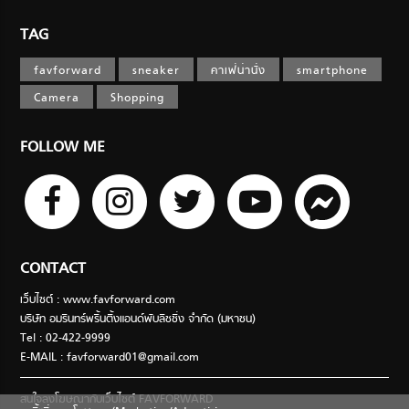
TAG
favforward
sneaker
คาเฟ่น่านั่ง
smartphone
Camera
Shopping
FOLLOW ME
CONTACT
เว็บไซต์ : www.favforward.com
บริษัท อมรินทร์พริ้นติ้งแอนด์พับลิชชิ่ง จำกัด (มหาชน)
Tel : 02-422-9999
E-MAIL :
favforward01@gmail.com
สนใจลงโฆษณากับเว็บไซต์ FAVFORWARD