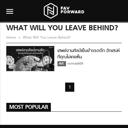
menu
WHAT WILL YOU LEAVE BEHIND?
Home
What Will You Leave Behind?
เสพย์งานศิลป์เย็นย่ำจรดดึก อีกเสน่ห์
ที่คุณไม่เคยเห็น
Art
nomad609
1
MOST POPULAR