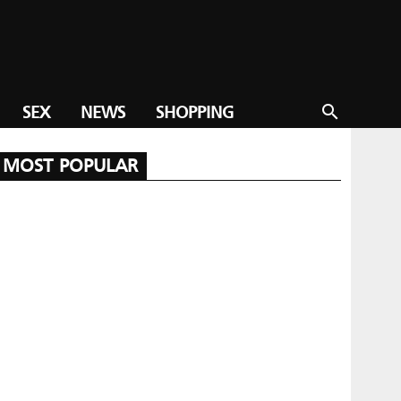
SEX
NEWS
SHOPPING
search
MOST POPULAR