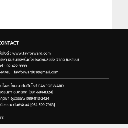
CONTACT
ว็บไซต์ : www.favforward.com
ริษัท อมรินทร์พริ้นติ้งแอนด์พับลิชชิ่ง จำกัด (มหาชน)
el : 02-422-9999
-MAIL :
favforward01@gmail.com
นใจลงโฆษณากับเว็บไซต์ FAVFORWARD
นตรนภา อมตสกุล [081-684-8324]
ฤตยา อุปวรรณ [089-813-2424]
ินีวรรณ ตันพิพัฒน์ [064-509-7963]
ED.