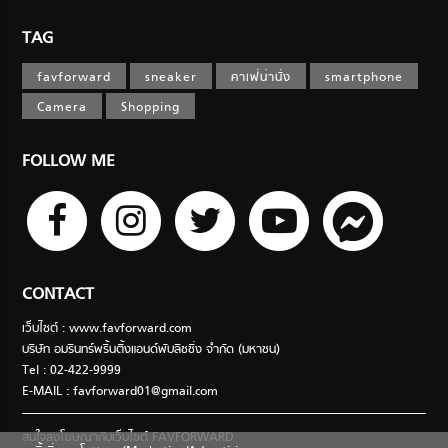
TAG
favforward
sneaker
คาเฟ่น่านั่ง
smartphone
Camera
Shopping
FOLLOW ME
CONTACT
เว็บไซต์ : www.favforward.com
บริษัท อมรินทร์พริ้นติ้งแอนด์พับลิชชิ่ง จำกัด (มหาชน)
Tel : 02-422-9999
E-MAIL :
favforward01@gmail.com
สนใจลงโฆษณากับเว็บไซต์ FAVFORWARD