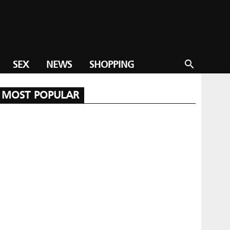
SEX
NEWS
SHOPPING
search
MOST POPULAR