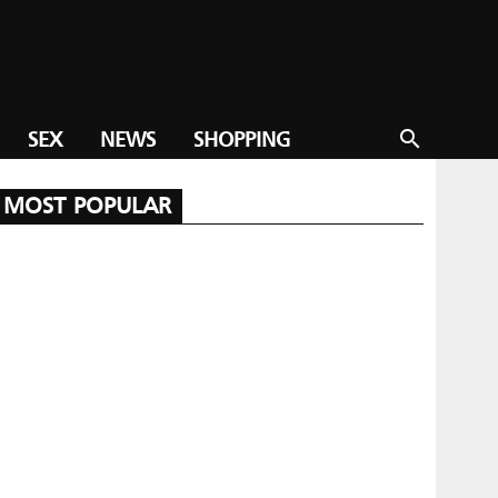
SEX
NEWS
SHOPPING
search
MOST POPULAR