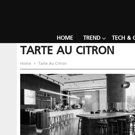
HOME
TREND
TECH & 
TARTE AU CITRON
Home
Tarte Au Citron