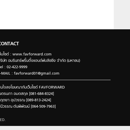
CONTACT
ว็บไซต์ : www.favforward.com
ริษัท อมรินทร์พริ้นติ้งแอนด์พับลิชชิ่ง จำกัด (มหาชน)
el : 02-422-9999
-MAIL :
favforward01@gmail.com
นใจลงโฆษณากับเว็บไซต์ FAVFORWARD
นตรนภา อมตสกุล [081-684-8324]
ฤตยา อุปวรรณ [089-813-2424]
ินีวรรณ ตันพิพัฒน์ [064-509-7963]
ED.