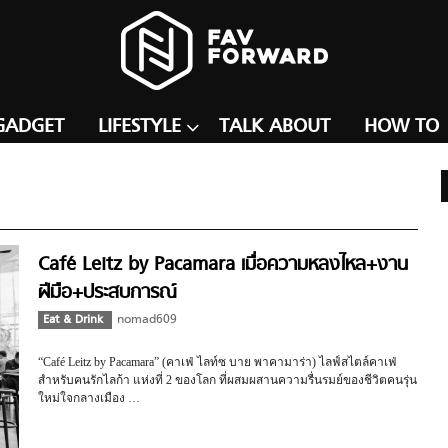
GADGET
LIFESTYLE
TALK ABOUT
HOW TO
Café Leitz by Pacamara เมื่อความหลงไหล+งาน
ฝีมือ+ประสบการณ์
Eat & Drink
nomad609
“Café Leitz by Pacamara” (คาเฟ่ ไลท์ซ บาย พาคามาร่า) ไลฟ์สไตล์คาเฟ่
สำหรับคนรักไลก้า แห่งที่ 2 ของโลก ที่ผสมผสานความรื่นรมย์ของชีวิตคนรุ่น
ใหม่ใจกลางเมือง …