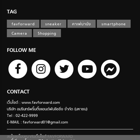
TAG
favforward
sneaker
คาเฟ่น่านั่ง
smartphone
Camera
Shopping
FOLLOW ME
CONTACT
เว็บไซต์ : www.favforward.com
บริษัท อมรินทร์พริ้นติ้งแอนด์พับลิชชิ่ง จำกัด (มหาชน)
Tel : 02-422-9999
E-MAIL :
favforward01@gmail.com
สนใจลงโฆษณากับเว็บไซต์ FAVFORWARD