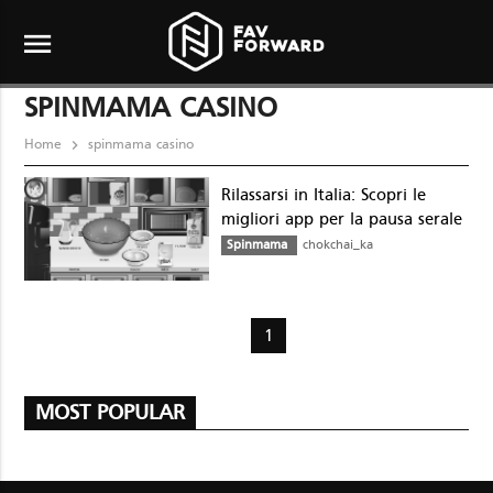
menu
SPINMAMA CASINO
Home
spinmama casino
Rilassarsi in Italia: Scopri le
migliori app per la pausa serale
Spinmama
chokchai_ka
1
MOST POPULAR